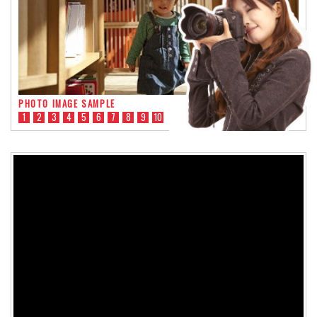
PHOTO IMAGE SAMPLE
1
2
3
4
5
6
7
8
9
10