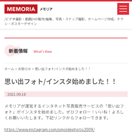
/ビデオ撮影・動画DVD製作/編集、写真・スナップ撮影、ホームページ作成、チラ
シ・ポスターデザイン
新着情報
What's New
ホーム >
お知らせ >
思い出フォト/インスタ始めました！！
思い出フォト/インスタ始めました！！
2021.09.18
メモリアが運営するインタネット写真販売サービスの「思い出フ
ォト」がインスタを始めました。ぜひフォロー！いいね！よろし
くお願いいたします。下記リンクからフォローできます。
https://www.instagram.com/omoidephoto2009/