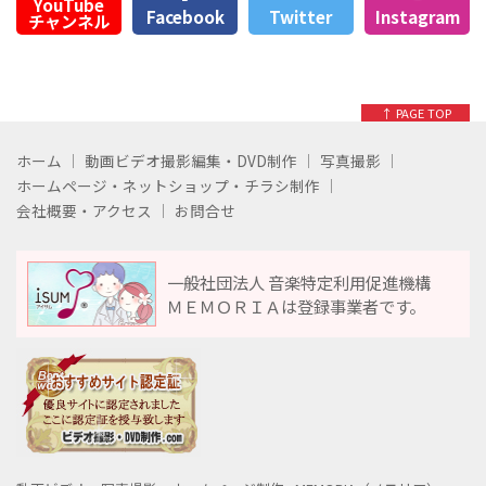
YouTube
Facebook
Twitter
Instagram
チャンネル
↑ PAGE TOP
ホーム
動画ビデオ撮影編集・DVD制作
写真撮影
ホームページ・ネットショップ・チラシ制作
会社概要・アクセス
お問合せ
一般社団法人 音楽特定利用促進機構
ＭＥＭＯＲＩＡは登録事業者です。