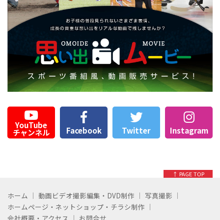
YouTube
Facebook
Twitter
Instagram
チャンネル
↑ PAGE TOP
ホーム
動画ビデオ撮影編集・DVD制作
写真撮影
ホームページ・ネットショップ・チラシ制作
会社概要・アクセス
お問合せ