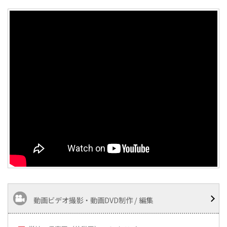
動画ビデオ撮影・動画DVD制作 / 編集