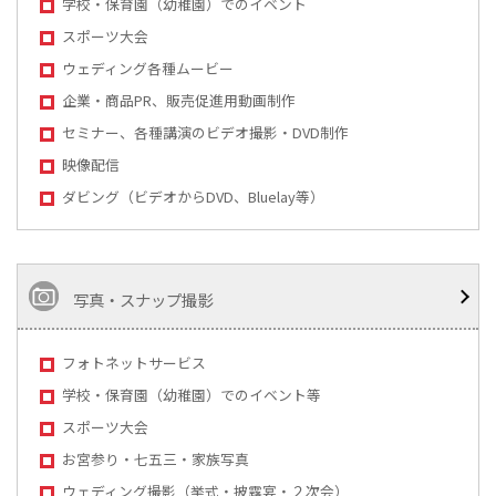
学校・保育園（幼稚園）でのイベント
スポーツ大会
ウェディング各種ムービー
企業・商品PR、販売促進用動画制作
セミナー、各種講演のビデオ撮影・DVD制作
映像配信
ダビング（ビデオからDVD、Bluelay等）
写真・スナップ撮影
フォトネットサービス
学校・保育園（幼稚園）でのイベント等
スポーツ大会
お宮参り・七五三・家族写真
ウェディング撮影（挙式・披露宴・２次会）