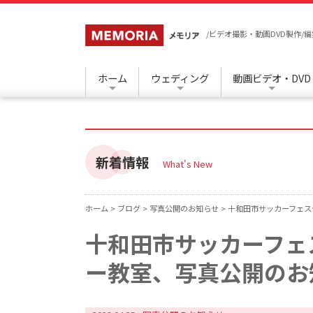
/ビデオ撮影・動画DVD製作
ホーム
ウェディング
動画ビデオ・DVD
新着情報
What's New
ホーム >
ブログ >
写真公開のお知らせ >
十和田市サッカーフェス
十和田市サッカーフェ
ー教室、写真公開のお