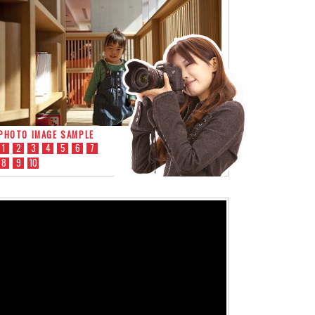
PHOTO IMAGE SAMPLE
1
2
3
4
5
6
7
8
9
10