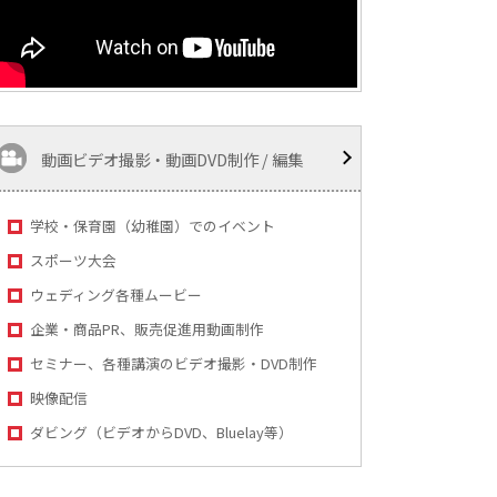
動画ビデオ撮影・動画DVD制作 / 編集
学校・保育園（幼稚園）でのイベント
スポーツ大会
ウェディング各種ムービー
企業・商品PR、販売促進用動画制作
セミナー、各種講演のビデオ撮影・DVD制作
映像配信
ダビング（ビデオからDVD、Bluelay等）