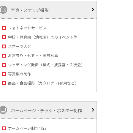
写真・スナップ撮影
フォトネットサービス
学校・保育園（幼稚園）でのイベント等
スポーツ大会
お宮参り・七五三・家族写真
ウェディング撮影（挙式・披露宴・２次会）
写真集の制作
商品・食品撮影（カタログ・HP用など）
ホームページ・チラシ・ポスター制作
ホームページ制作代行