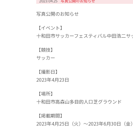
2023.04.25
写真公開のお知らせ
写真公開のお知らせ
【イベント】
十和田市サッカーフェスティバル中田浩二サ
【競技】
サッカー
【撮影日】
2023年4月23日
【場所】
十和田市高森山多目的人口芝グラウンド
【掲載期間】
2023年4月25日（火）～2023年6月30日（金