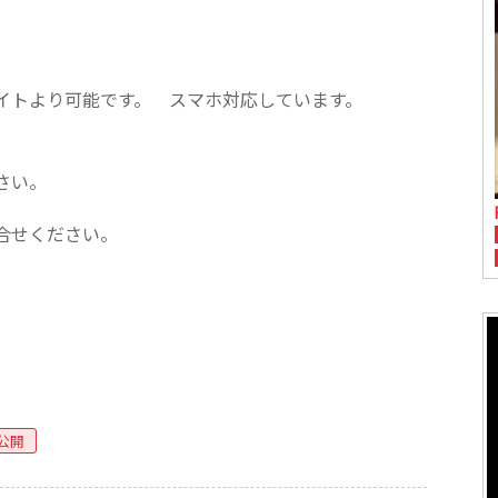
イトより可能です。 スマホ対応しています。
さい。
合せください。
公開