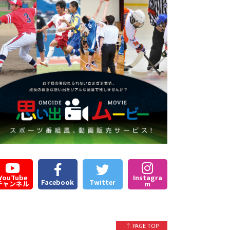
YouTube
Instagra
Facebook
Twitter
チャンネル
m
↑ PAGE TOP