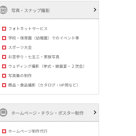
写真・スナップ撮影
フォトネットサービス
学校・保育園（幼稚園）でのイベント等
スポーツ大会
お宮参り・七五三・家族写真
ウェディング撮影（挙式・披露宴・２次会）
写真集の制作
商品・食品撮影（カタログ・HP用など）
ホームページ・チラシ・ポスター制作
ホームページ制作代行