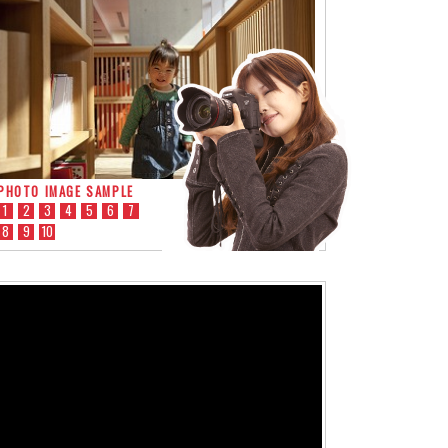
PHOTO IMAGE SAMPLE
1
2
3
4
5
6
7
8
9
10