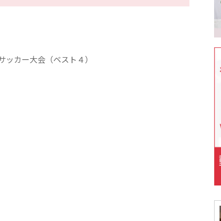
季サッカー大会（ベスト４）
）