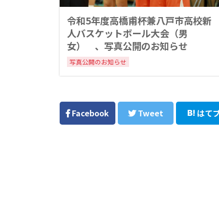
令和5年度高橋甫杯兼八戸市高校新
人バスケットボール大会（男
女） 、写真公開のお知らせ
写真公開のお知らせ
Facebook
Tweet
はて