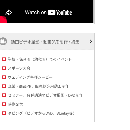
動画ビデオ撮影・動画DVD制作 / 編集
学校・保育園（幼稚園）でのイベント
スポーツ大会
ウェディング各種ムービー
企業・商品PR、販売促進用動画制作
セミナー、各種講演のビデオ撮影・DVD制作
映像配信
ダビング（ビデオからDVD、Bluelay等）