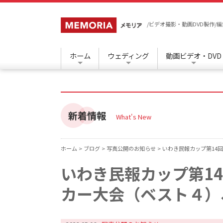
/ビデオ撮影・動画DVD製作
ホーム
ウェディング
動画ビデオ・DVD
新着情報
What's New
ホーム >
ブログ >
写真公開のお知らせ >
いわき民報カップ第14
いわき民報カップ第1
カー大会（ベスト４）