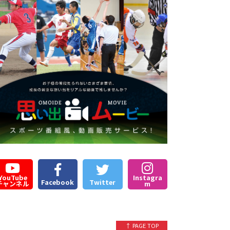
YouTube
Instagra
Facebook
Twitter
チャンネル
m
↑ PAGE TOP