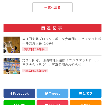
一覧へ戻る
関連記事
第４回東北ブロックスポーツ少年団ミニバスケットボ
ール交流大会（男子）
写真公開のお知らせ
第２３回 ⼩川原湖杯地区選抜ミニバスケットボール
三沢⼤会（男女）、写真公開のお知らせ
写真公開のお知らせ
Facebook
Tweet
はてブ