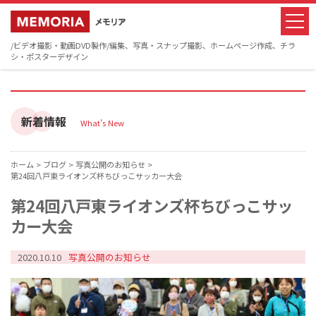
/ビデオ撮影・動画DVD製作/編集、写真・スナップ撮影、ホームページ作成、チラ
シ・ポスターデザイン
新着情報
What's New
ホーム >
ブログ >
写真公開のお知らせ >
第24回八戸東ライオンズ杯ちびっこサッカー大会
第24回八戸東ライオンズ杯ちびっこサッ
カー大会
2020.10.10
写真公開のお知らせ