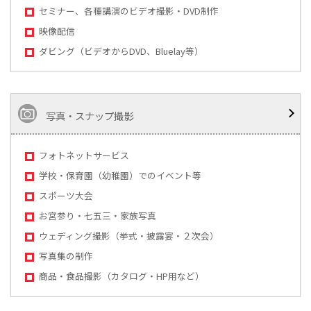
セミナー、各種講演のビデオ撮影・DVD制作
映像配信
ダビング（ビデオからDVD、Bluelay等）
写真・スナップ撮影
フォトネットサービス
学校・保育園（幼稚園）でのイベント等
スポーツ大会
お宮参り・七五三・家族写真
ウェディング撮影（挙式・披露宴・２次会）
写真集の制作
商品・食品撮影（カタログ・HP用など）