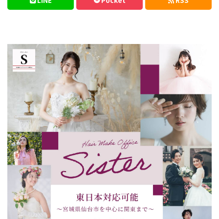
LINE
Pocket
RSS