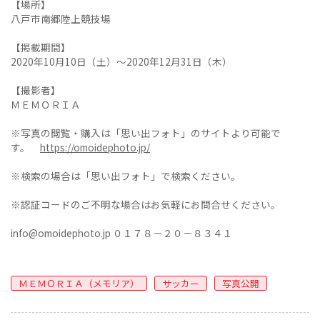
【場所】
八戸市南郷陸上競技場
【掲載期間】
2020年10月10日（土）～2020年12月31日（木）
【撮影者】
ＭＥＭＯＲＩＡ
※写真の閲覧・購入は「思い出フォト」のサイトより可能で
す。
https://omoidephoto.jp/
※検索の場合は「思い出フォト」で検索ください。
※認証コードのご不明な場合はお気軽にお問合せください。
info@omoidephoto.jp ０１７８－２０－８３４１
ＭＥＭＯＲＩＡ（メモリア）
サッカー
写真公開