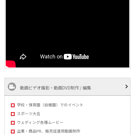
動画ビデオ撮影・動画DVD制作 / 編集
学校・保育園（幼稚園）でのイベント
スポーツ大会
ウェディング各種ムービー
企業・商品PR、販売促進用動画制作