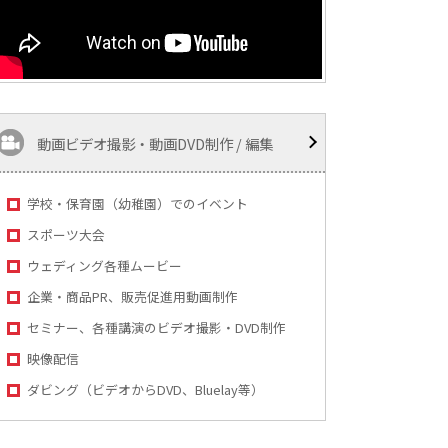
動画ビデオ撮影・動画DVD制作 / 編集
学校・保育園（幼稚園）でのイベント
スポーツ大会
ウェディング各種ムービー
企業・商品PR、販売促進用動画制作
セミナー、各種講演のビデオ撮影・DVD制作
映像配信
ダビング（ビデオからDVD、Bluelay等）