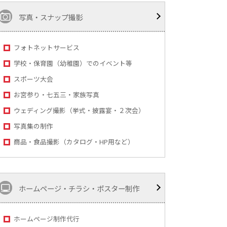
写真・スナップ撮影
フォトネットサービス
学校・保育園（幼稚園）でのイベント等
スポーツ大会
お宮参り・七五三・家族写真
ウェディング撮影（挙式・披露宴・２次会）
写真集の制作
商品・食品撮影（カタログ・HP用など）
ホームページ・チラシ・ポスター制作
ホームページ制作代行