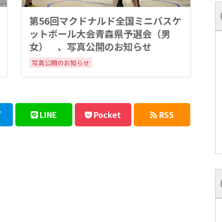
第56回マクドナルド全国ミニバスケ
ットボール大会青森県予選会（男
女） 、写真公開のお知らせ
写真公開のお知らせ
ブ
LINE
Pocket
RSS