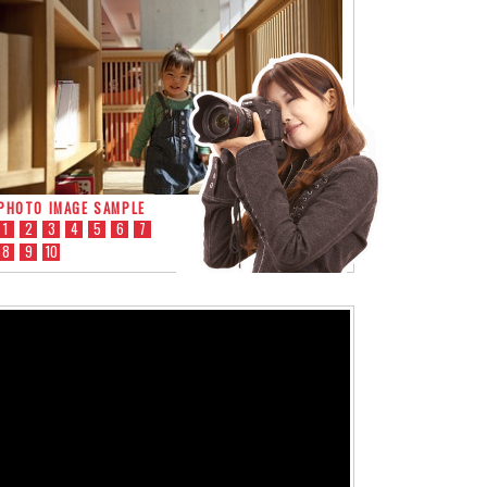
PHOTO IMAGE SAMPLE
1
2
3
4
5
6
7
8
9
10