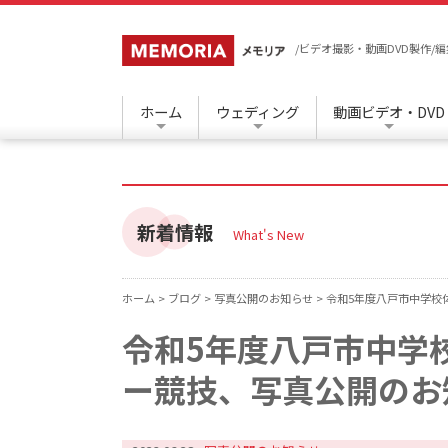
/ビデオ撮影・動画DVD製作
ホーム
ウェディング
動画ビデオ・DVD
新着情報
What's New
ホーム >
ブログ >
写真公開のお知らせ >
令和5年度八戸市中学校
令和5年度八戸市中学
ー競技、写真公開のお