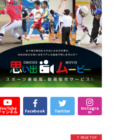
YouTube
Instagra
Facebook
Twitter
チャンネル
m
↑ PAGE TOP