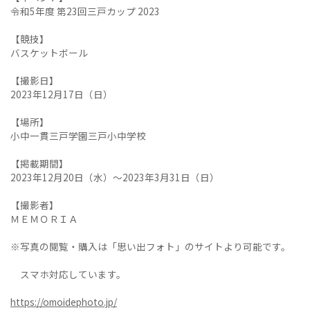
令和5年度 第23回三戸カップ 2023
【競技】
バスケットボール
【撮影日】
2023年12月17日（日）
【場所】
小中一貫三戸学園三戸小中学校
【掲載期間】
2023年12月20日（水）～2023年3月31日（日）
【撮影者】
ＭＥＭＯＲＩＡ
※写真の閲覧・購入は「思い出フォト」のサイトより可能です。
スマホ対応しています。
https://omoidephoto.jp/