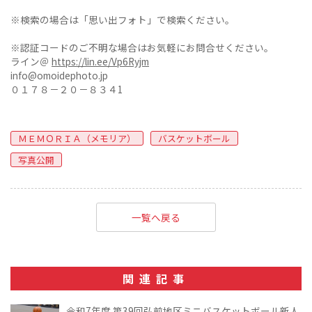
※検索の場合は「思い出フォト」で検索ください。
※認証コードのご不明な場合はお気軽にお問合せください。
ライン＠
https://lin.ee/Vp6Ryjm
info@omoidephoto.jp
０１７８－２０－８３４1
ＭＥＭＯＲＩＡ（メモリア）
バスケットボール
写真公開
一覧へ戻る
関連記事
令和7年度 第39回弘前地区ミニバスケットボール新人