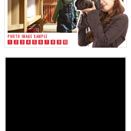
PHOTO IMAGE SAMPLE
1
2
3
4
5
6
7
8
9
10