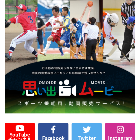
YouTube
Facebook
Twitter
Instagram
チャンネル