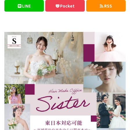
LINE
Pocket
RSS