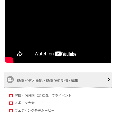
動画ビデオ撮影・動画DVD制作 / 編集
学校・保育園（幼稚園）でのイベント
スポーツ大会
ウェディング各種ムービー