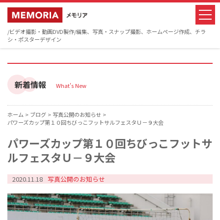
/ビデオ撮影・動画DVD製作/編集、写真・スナップ撮影、ホームページ作成、チラ
シ・ポスターデザイン
新着情報
What's New
ホーム >
ブログ >
写真公開のお知らせ >
パワーズカップ第１０回ちびっこフットサルフェスタＵ－９大会
パワーズカップ第１０回ちびっこフットサ
ルフェスタＵ－９大会
2020.11.18
写真公開のお知らせ