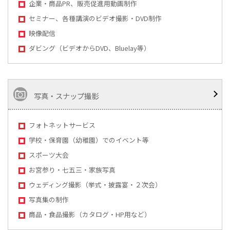
企業・商品PR、販売促進用動画制作
セミナー、各種講演のビデオ撮影・DVD制作
映像配信
ダビング（ビデオからDVD、Bluelay等）
写真・スナップ撮影
フォトネットサービス
学校・保育園（幼稚園）でのイベント等
スポーツ大会
お宮参り・七五三・家族写真
ウェディング撮影（挙式・披露宴・２次会）
写真集の制作
商品・食品撮影（カタログ・HP用など）