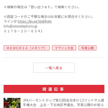
※検索の場合は「思い出フォト」で検索ください。
※認証コードのご不明な場合はお気軽にお問合せください。
ライン＠
https://lin.ee/Vp6Ryjm
info@omoidephoto.jp
０１７８－２０－８３４1
ＭＥＭＯＲＩＡ（メモリア）
マラソン大会
写真公開
一覧へ戻る
関連記事
JFAバーモントカップ第32回全日本U-12フットサル選
手権大会 上北・下北地区予選会、写真公開のお知ら