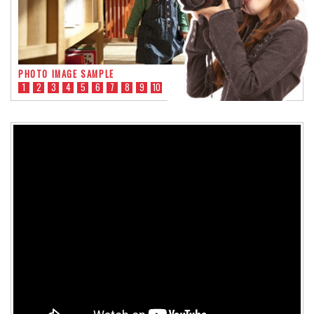
PHOTO IMAGE SAMPLE
1
2
3
4
5
6
7
8
9
10