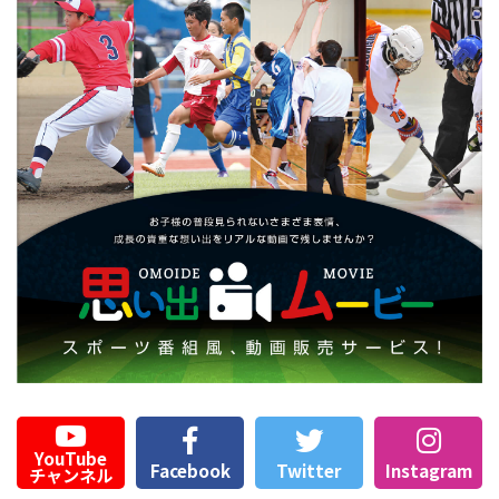
YouTube
Facebook
Twitter
Instagram
チャンネル