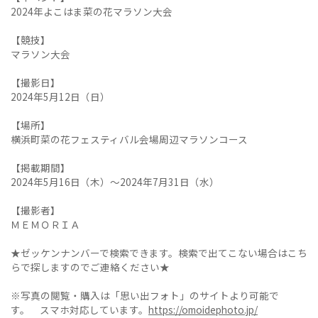
2024年よこはま菜の花マラソン大会
【競技】
マラソン大会
【撮影日】
2024年5月12日（日）
【場所】
横浜町菜の花フェスティバル会場周辺マラソンコース
【掲載期間】
2024年5月16日（木）～2024年7月31日（水）
【撮影者】
ＭＥＭＯＲＩＡ
★ゼッケンナンバーで検索できます。検索で出てこない場合はこち
らで探しますのでご連絡ください★
※写真の閲覧・購入は「思い出フォト」のサイトより可能で
す。 スマホ対応しています。
https://omoidephoto.jp/