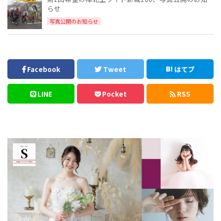
らせ
写真公開のお知らせ
Facebook
Tweet
はてブ
LINE
Pocket
RSS