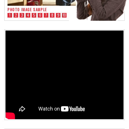
PHOTO IMAGE SAMPLE
1
2
3
4
5
6
7
8
9
10