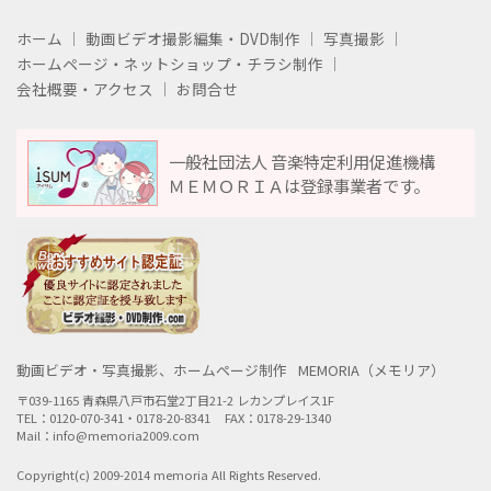
ホーム
動画ビデオ撮影編集・DVD制作
写真撮影
ホームページ・ネットショップ・チラシ制作
会社概要・アクセス
お問合せ
一般社団法人 音楽特定利用促進機構
ＭＥＭＯＲＩＡは登録事業者です。
動画ビデオ・写真撮影、ホームページ制作
MEMORIA（メモリア）
〒039-1165 青森県八戸市石堂2丁目21-2 レカンプレイス1F
TEL：0120-070-341・0178-20-8341
FAX：0178-29-1340
Mail：info@memoria2009.com
Copyright(c) 2009-2014 memoria All Rights Reserved.