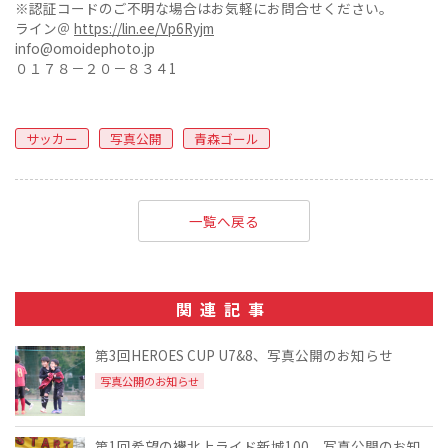
※認証コードのご不明な場合はお気軽にお問合せください。
ライン＠
https://lin.ee/Vp6Ryjm
info@omoidephoto.jp
０１７８－２０－８３４1
サッカー
写真公開
青森ゴール
一覧へ戻る
関連記事
第3回HEROES CUP U7&8、写真公開のお知らせ
写真公開のお知らせ
第1回希望の襷北上ライド新城100、写真公開のお知