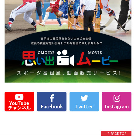
YouTube
Facebook
Twitter
Instagram
チャンネル
↑ PAGE TOP