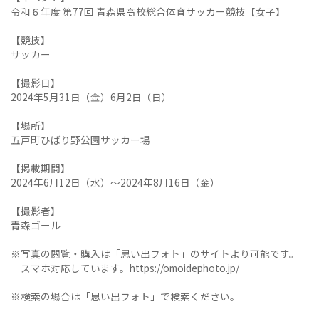
令和６年度 第77回 青森県高校総合体育サッカー競技【女子】
【競技】
サッカー
【撮影日】
2024年5月31日（金）6月2日（日）
【場所】
五戸町ひばり野公園サッカー場
【掲載期間】
2024年6月12日（水）～2024年8月16日（金）
【撮影者】
青森ゴール
※写真の閲覧・購入は「思い出フォト」のサイトより可能です。
スマホ対応しています。
https://omoidephoto.jp/
※検索の場合は「思い出フォト」で検索ください。