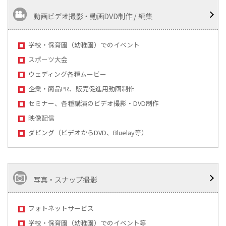
動画ビデオ撮影・動画DVD制作 / 編集
学校・保育園（幼稚園）でのイベント
スポーツ大会
ウェディング各種ムービー
企業・商品PR、販売促進用動画制作
セミナー、各種講演のビデオ撮影・DVD制作
映像配信
ダビング（ビデオからDVD、Bluelay等）
写真・スナップ撮影
フォトネットサービス
学校・保育園（幼稚園）でのイベント等