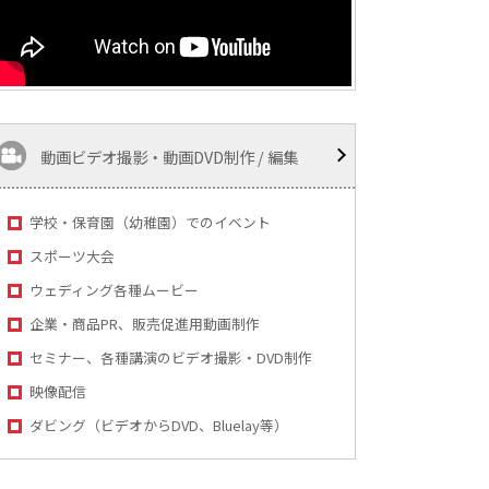
動画ビデオ撮影・動画DVD制作 / 編集
学校・保育園（幼稚園）でのイベント
スポーツ大会
ウェディング各種ムービー
企業・商品PR、販売促進用動画制作
セミナー、各種講演のビデオ撮影・DVD制作
映像配信
ダビング（ビデオからDVD、Bluelay等）