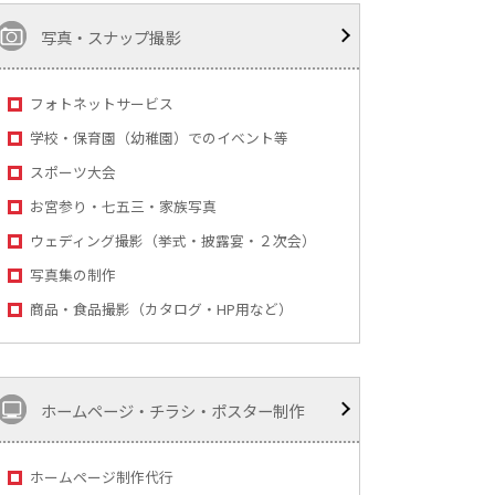
写真・スナップ撮影
フォトネットサービス
学校・保育園（幼稚園）でのイベント等
スポーツ大会
お宮参り・七五三・家族写真
ウェディング撮影（挙式・披露宴・２次会）
写真集の制作
商品・食品撮影（カタログ・HP用など）
ホームページ・チラシ・ポスター制作
ホームページ制作代行