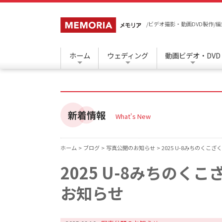
/ビデオ撮影・動画DVD製作
ホーム
ウェディング
動画ビデオ・DVD
新着情報
What's New
ホーム >
ブログ >
写真公開のお知らせ >
2025 U-8みちのく
2025 U-8みちの
お知らせ