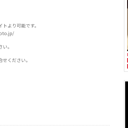
イトより可能です。
o.jp/
さい。
合せください。