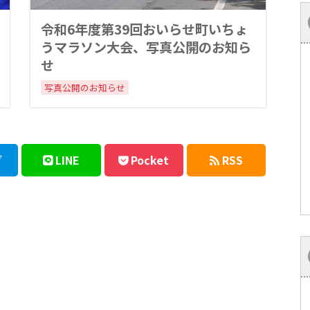
令和6年度第39回おいらせ町いちょ
うマラソン大会、写真公開のお知ら
せ
写真公開のお知らせ
ブ
LINE
Pocket
RSS