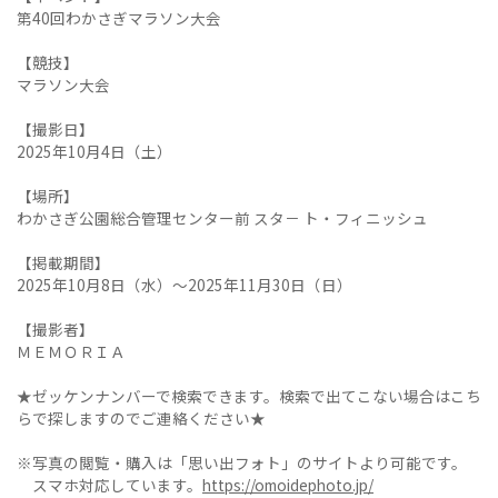
第40回わかさぎマラソン大会
【競技】
マラソン大会
【撮影日】
2025年10月4日（土）
【場所】
わかさぎ公園総合管理センター前 スタ－ ト・フィニッシュ
【掲載期間】
2025年10月8日（水）～2025年11月30日（日）
【撮影者】
ＭＥＭＯＲＩＡ
★ゼッケンナンバーで検索できます。検索で出てこない場合はこち
らで探しますのでご連絡ください★
※写真の閲覧・購入は「思い出フォト」のサイトより可能です。
スマホ対応しています。
https://omoidephoto.jp/