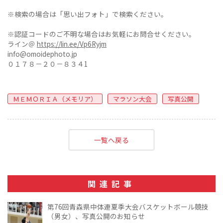
※検索の場合は「思い出フォト」で検索ください。
※認証コードのご不明な場合はお気軽にお問合せください。
ライン＠
https://lin.ee/Vp6Ryjm
info@omoidephoto.jp
０１７８－２０－８３４1
ＭＥＭＯＲＩＡ（メモリア）
マラソン大会
写真公開
一覧へ戻る
関連記事
第76回青森県中体連夏季大会バスケットボール競技
（男女）、写真公開のお知らせ