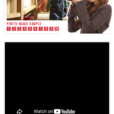
PHOTO IMAGE SAMPLE
1
2
3
4
5
6
7
8
9
10