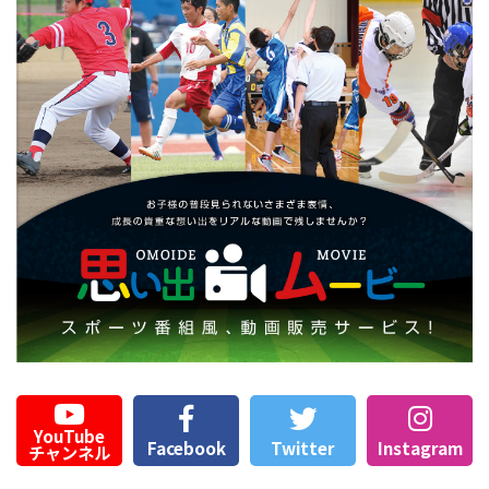
YouTube
Facebook
Twitter
Instagram
チャンネル