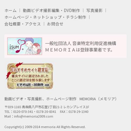
ホーム
動画ビデオ撮影編集・DVD制作
写真撮影
ホームページ・ネットショップ・チラシ制作
会社概要・アクセス
お問合せ
一般社団法人 音楽特定利用促進機構
ＭＥＭＯＲＩＡは登録事業者です。
動画ビデオ・写真撮影、ホームページ制作
MEMORIA（メモリア）
〒039-1165 青森県八戸市石堂2丁目21-2 レカンプレイス1F
TEL：0120-070-341・0178-20-8341
FAX：0178-29-1340
Mail：info@memoria2009.com
Copyright(c) 2009-2014 memoria All Rights Reserved.