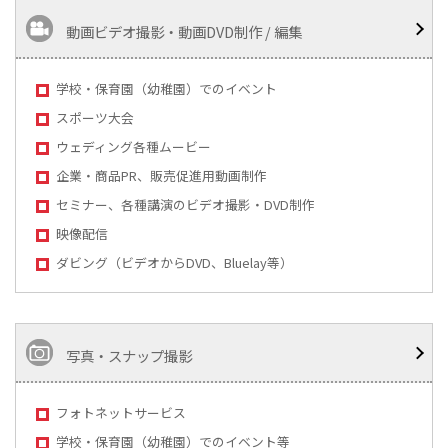
動画ビデオ撮影・動画DVD制作 / 編集
学校・保育園（幼稚園）でのイベント
スポーツ大会
ウェディング各種ムービー
企業・商品PR、販売促進用動画制作
セミナー、各種講演のビデオ撮影・DVD制作
映像配信
ダビング（ビデオからDVD、Bluelay等）
写真・スナップ撮影
フォトネットサービス
学校・保育園（幼稚園）でのイベント等