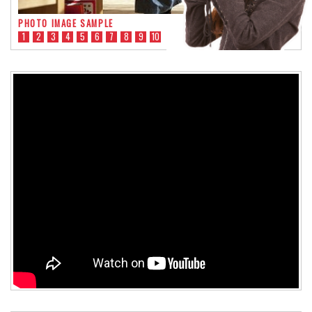
PHOTO IMAGE SAMPLE
1
2
3
4
5
6
7
8
9
10