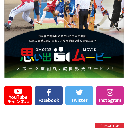
YouTube
Facebook
Twitter
Instagram
チャンネル
↑ PAGE TOP