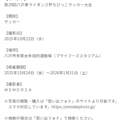
第29回八戸東ライオンズ杯ちびっこサッカー大会
【競技】
サッカー
【撮影日】
2025年10月22日（水）
【場所】
八戸市多賀台多目的運動場（プライフーズスタジアム）
【掲載期間】
2025年10月24日（金）～2026年1月31日（土）
【撮影者】
ＭＥＭＯＲＩＡ
※写真の閲覧・購入は「思い出フォト」のサイトより可能です。
スマホ対応しています。https://omoidephoto.jp/
※検索の場合は「思い出フォト」で検索ください。