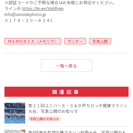
※認証コードのご不明な場合はお気軽にお問合せください。
ライン＠
https://lin.ee/Vp6Ryjm
info@omoidephoto.jp
０１７８－２０－８３４1
ＭＥＭＯＲＩＡ（メモリア）
サッカー
写真公開
一覧へ戻る
関連記事
第２１回ユニバース・Ｓ＆Ｂ杯ちびっ子健康マラソン
大会、写真公開のお知らせ
写真公開のお知らせ
第4回東北希望の襷マラソン秋田大会、写真公開のお