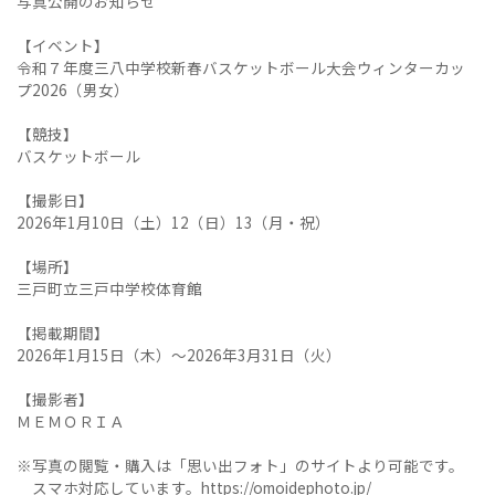
写真公開のお知らせ
【イベント】
令和７年度三八中学校新春バスケットボール大会ウィンターカッ
プ2026（男女）
【競技】
バスケットボール
【撮影日】
2026年1月10日（土）12（日）13（月・祝）
【場所】
三戸町立三戸中学校体育館
【掲載期間】
2026年1月15日（木）～2026年3月31日（火）
【撮影者】
ＭＥＭＯＲＩＡ
※写真の閲覧・購入は「思い出フォト」のサイトより可能です。
スマホ対応しています。
https://omoidephoto.jp/