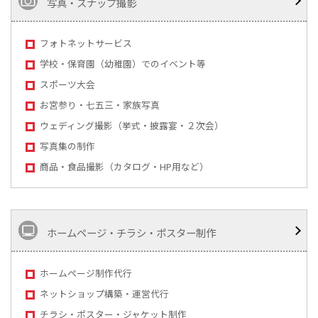
写真・スナップ撮影
フォトネットサービス
学校・保育園（幼稚園）でのイベント等
スポーツ大会
お宮参り・七五三・家族写真
ウェディング撮影（挙式・披露宴・２次会）
写真集の制作
商品・食品撮影（カタログ・HP用など）
ホームページ・チラシ・ポスター制作
ホームページ制作代行
ネットショップ構築・運営代行
チラシ・ポスター・ジャケット制作