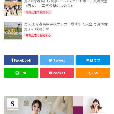
第2回青森県U12夏季ミニバスケットボール交流大会
（男女）、写真公開のお知らせ
写真公開のお知らせ
第65回青森県中学校サッカー秋季新人大会,写真準備
完了のお知らせ
写真公開のお知らせ
Facebook
Tweet
はてブ
LINE
Pocket
RSS