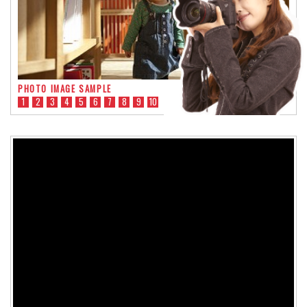
PHOTO IMAGE SAMPLE
1
2
3
4
5
6
7
8
9
10