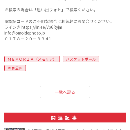
※検索の場合は「思い出フォト」で検索ください。
※認証コードのご不明な場合はお気軽にお問合せください。
ライン＠
https://lin.ee/Vp6Ryjm
info@omoidephoto.jp
０１７８－２０－８３４1
ＭＥＭＯＲＩＡ（メモリア）
バスケットボール
写真公開
一覧へ戻る
関連記事