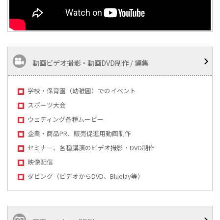
動画ビデオ撮影・動画DVD制作 / 編集
学校・保育園（幼稚園）でのイベント
スポーツ大会
ウェディング各種ムービー
企業・商品PR、販売促進用動画制作
セミナー、各種講演のビデオ撮影・DVD制作
映像配信
ダビング（ビデオからDVD、Bluelay等）