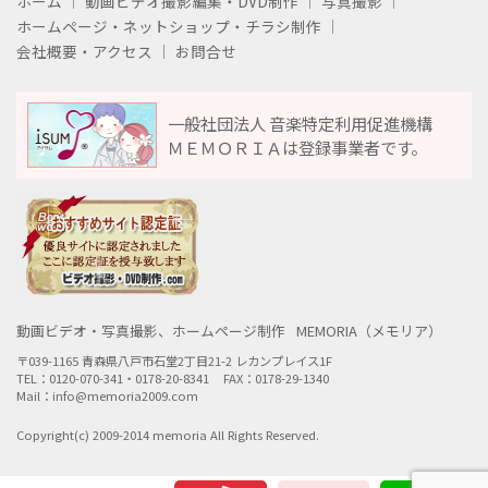
ホーム
動画ビデオ撮影編集・DVD制作
写真撮影
ホームページ・ネットショップ・チラシ制作
会社概要・アクセス
お問合せ
一般社団法人 音楽特定利用促進機構
ＭＥＭＯＲＩＡは登録事業者です。
動画ビデオ・写真撮影、ホームページ制作
MEMORIA（メモリア）
〒039-1165 青森県八戸市石堂2丁目21-2 レカンプレイス1F
TEL：0120-070-341・0178-20-8341
FAX：0178-29-1340
Mail：info@memoria2009.com
Copyright(c) 2009-2014 memoria All Rights Reserved.