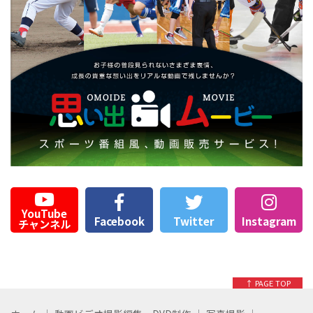
YouTube
Facebook
Twitter
Instagram
チャンネル
↑ PAGE TOP