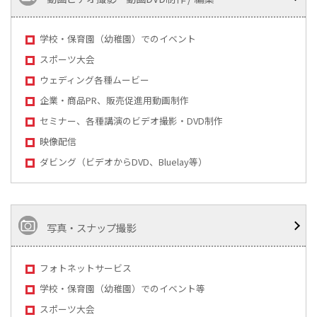
学校・保育園（幼稚園）でのイベント
スポーツ大会
ウェディング各種ムービー
企業・商品PR、販売促進用動画制作
セミナー、各種講演のビデオ撮影・DVD制作
映像配信
ダビング（ビデオからDVD、Bluelay等）
写真・スナップ撮影
フォトネットサービス
学校・保育園（幼稚園）でのイベント等
スポーツ大会