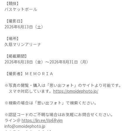
【競技】
バスケットボール
【撮影日】
2026年6月13日（土）
【場所】
久慈マリンアリーナ
【掲載期間】
2026年6月18日（金）～2026年8月31日（月）
【撮影者】ＭＥＭＯＲＩＡ
※写真の閲覧・購入は「思い出フォト」のサイトより可能です。
スマホ対応しています。
https://omoidephoto.jp/
※検索の場合は「思い出フォト」で検索ください。
※認証コードのご不明な場合はお気軽にお問合せください。
ライン＠
https://lin.ee/Vp6Ryjm
info@omoidephoto.jp