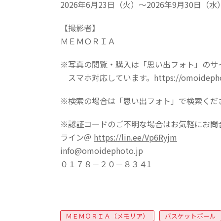
2026年6月23日（火）～2026年9月30日（水
【撮影者】
ＭＥＭＯＲＩＡ
※写真の閲覧・購入は「思い出フォト」のサ
スマホ対応しています。https://omoidephot
※検索の場合は「思い出フォト」で検索くだ
※認証コードのご不明な場合はお気軽にお問
ライン＠
https://lin.ee/Vp6Ryjm
info@omoidephoto.jp
０１７８－２０－８３４1
ＭＥＭＯＲＩＡ（メモリア）
バスケットボール