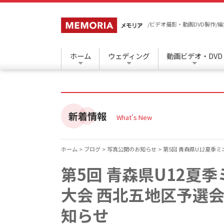
/ビデオ撮影・動画DVD製作
ホーム
ウェディング
動画ビデオ・DVD
新着情報
What's New
ホーム >
ブログ >
写真公開のお知らせ >
第5回 青森県U12夏
第5回 青森県U12夏
大会 西北五地区予選
知らせ