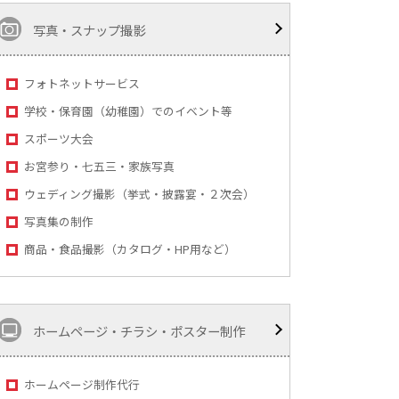
写真・スナップ撮影
フォトネットサービス
学校・保育園（幼稚園）でのイベント等
スポーツ大会
お宮参り・七五三・家族写真
ウェディング撮影（挙式・披露宴・２次会）
写真集の制作
商品・食品撮影（カタログ・HP用など）
ホームページ・チラシ・ポスター制作
ホームページ制作代行