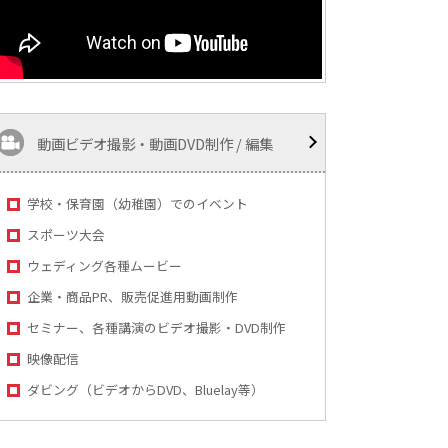
動画ビデオ撮影・動画DVD制作 / 編集
学校・保育園（幼稚園）でのイベント
スポーツ大会
ウェディング各種ムービー
企業・商品PR、販売促進用動画制作
セミナー、各種講演のビデオ撮影・DVD制作
映像配信
ダビング（ビデオからDVD、Bluelay等）