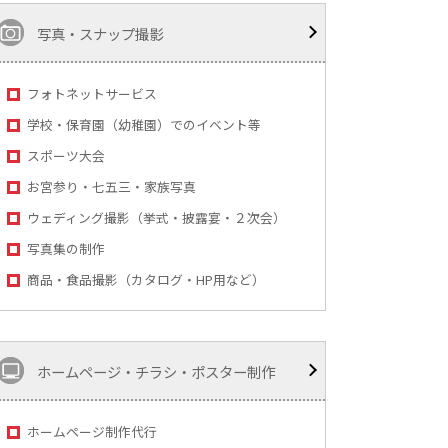
写真・スナップ撮影
フォトネットサービス
学校・保育園（幼稚園）でのイベント等
スポーツ大会
お宮参り・七五三・家族写真
ウェディング撮影（挙式・披露宴・２次会）
写真集の制作
商品・食品撮影（カタログ・HP用など）
ホームページ・チラシ・ポスター制作
ホームページ制作代行