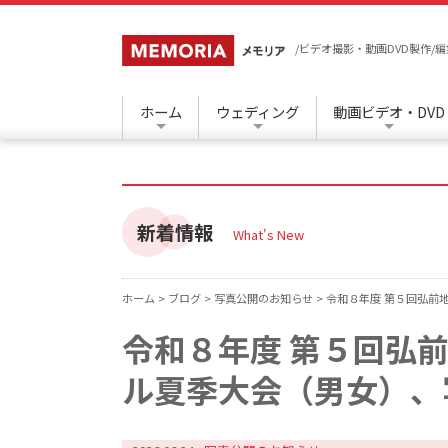
/ビデオ撮影・動画DVD製作
ホーム
ウェディング
動画ビデオ・DVD
新着情報
What's New
ホーム >
ブログ >
写真公開のお知らせ >
令和８年度 第５回弘前
令和８年度 第５回弘
ル夏季大会（男女）、