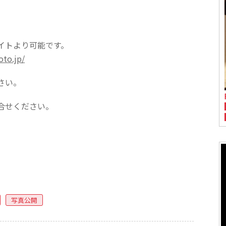
イトより可能です。
oto.jp/
さい。
合せください。
写真公開