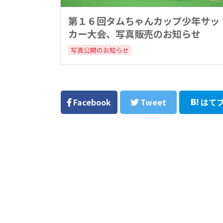
第１６回タムちゃんカップ少年サッ
カー大会、写真販売のお知らせ
写真公開のお知らせ
Facebook
Tweet
はて