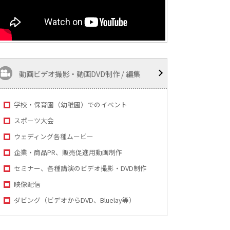
動画ビデオ撮影・動画DVD制作 / 編集
学校・保育園（幼稚園）でのイベント
スポーツ大会
ウェディング各種ムービー
企業・商品PR、販売促進用動画制作
セミナー、各種講演のビデオ撮影・DVD制作
映像配信
ダビング（ビデオからDVD、Bluelay等）