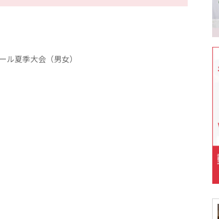
ボール夏季大会（男女）
）