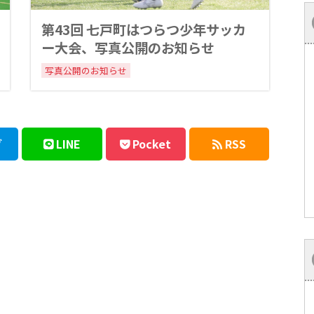
第43回 七戸町はつらつ少年サッカ
ー大会、写真公開のお知らせ
写真公開のお知らせ
ブ
LINE
Pocket
RSS