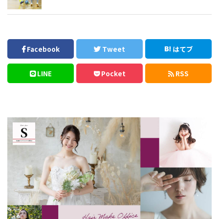
Facebook
Tweet
はてブ
LINE
Pocket
RSS