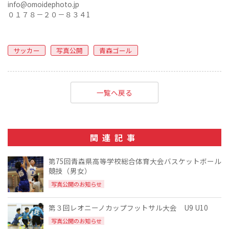
info@omoidephoto.jp
０１７８－２０－８３４1
サッカー
写真公開
青森ゴール
一覧へ戻る
関連記事
第75回青森県高等学校総合体育大会バスケットボール
競技（男女）
写真公開のお知らせ
第３回レオニーノカップフットサル大会 U9 U10
写真公開のお知らせ