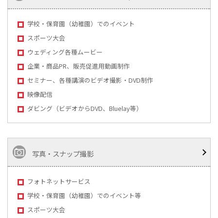
学校・保育園（幼稚園）でのイベント
スポーツ大会
ウェディング各種ムービー
企業・商品PR、販売促進用動画制作
セミナー、各種講演のビデオ撮影・DVD制作
映像配信
ダビング（ビデオからDVD、Bluelay等）
写真・スナップ撮影
フォトネットサービス
学校・保育園（幼稚園）でのイベント等
スポーツ大会