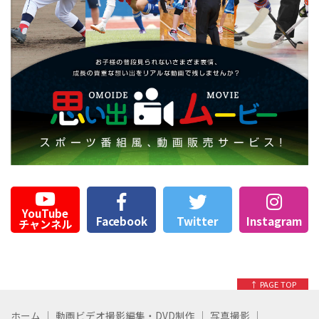
YouTube
Facebook
Twitter
Instagram
チャンネル
↑ PAGE TOP
ホーム
動画ビデオ撮影編集・DVD制作
写真撮影