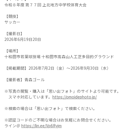
令和８年度 第７７回 上北地方中学校体育大会
【競技】
サッカー
【撮影日】
2026年6月19日20日
【場所】
十和田市若葉球技場 十和田市高森山人工芝多目的グラウンド
【掲載期間】2026年7月2日（金）～2026年9月30日（水）
【撮影者】青森ゴール
※写真の閲覧・購入は「思い出フォト」のサイトより可能です。
スマホ対応しています。
https://omoidephoto.jp/
※検索の場合は「思い出フォト」で検索ください。
※認証コードのご不明な場合はお気軽にお問合せください。
ライン＠
https://lin.ee/Vp6Ryjm