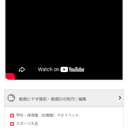
動画ビデオ撮影・動画DVD制作 / 編集
学校・保育園（幼稚園）でのイベント
スポーツ大会