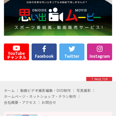
YouTube
Facebook
Twitter
Instagram
チャンネル
↑ PAGE TOP
ホーム
動画ビデオ撮影編集・DVD制作
写真撮影
ホームページ・ネットショップ・チラシ制作
会社概要・アクセス
お問合せ