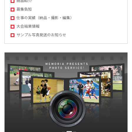
商品紹介
募集告知
仕事の実績（納品・撮影・編集）
大会結果情報
サンプル写真発送のお知らせ