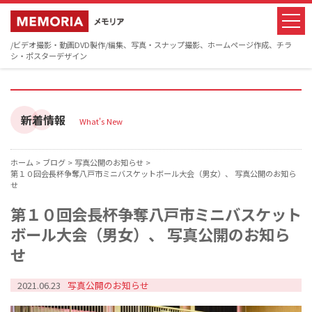
/ビデオ撮影・動画DVD製作/編集、写真・スナップ撮影、ホームページ作成、チラ
シ・ポスターデザイン
新着情報
What's New
ホーム >
ブログ >
写真公開のお知らせ >
第１０回会長杯争奪八戸市ミニバスケットボール大会（男女）、 写真公開のお知ら
せ
第１０回会長杯争奪八戸市ミニバスケット
ボール大会（男女）、 写真公開のお知ら
せ
2021.06.23
写真公開のお知らせ