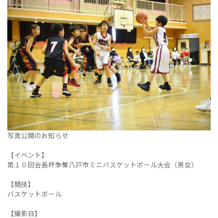
写真公開のお知らせ
【イベント】
第１０回会長杯争奪八戸市ミニバスケットボール大会（男女）
【競技】
バスケットボール
【撮影日】