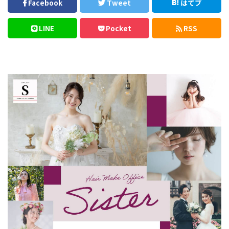
Facebook
Tweet
はてブ
LINE
Pocket
RSS