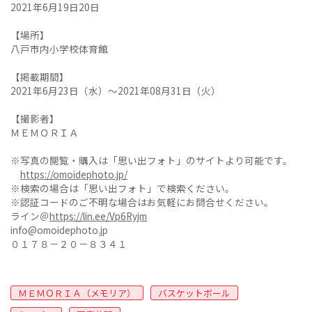
2021年6月19日20日
【場所】
八戸市内小学校体育館
【掲載期間】
2021年6月23日（水）～2021年08月31日（火）
【撮影者】
ＭＥＭＯＲＩＡ
※写真の閲覧・購入は「思い出フォト」のサイトより可能です。
https://omoidephoto.jp/
※検索の場合は「思い出フォト」で検索ください。
※認証コードのご不明な場合はお気軽にお問合せください。
ライン＠
https://lin.ee/Vp6Ryjm
info@omoidephoto.jp
０１７８－２０－８３４１
ＭＥＭＯＲＩＡ（メモリア）
バスケットボール