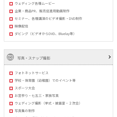
ウェディング各種ムービー
企業・商品PR、販売促進用動画制作
セミナー、各種講演のビデオ撮影・DVD制作
映像配信
ダビング（ビデオからDVD、Bluelay等）
写真・スナップ撮影
フォトネットサービス
学校・保育園（幼稚園）でのイベント等
スポーツ大会
お宮参り・七五三・家族写真
ウェディング撮影（挙式・披露宴・２次会）
写真集の制作