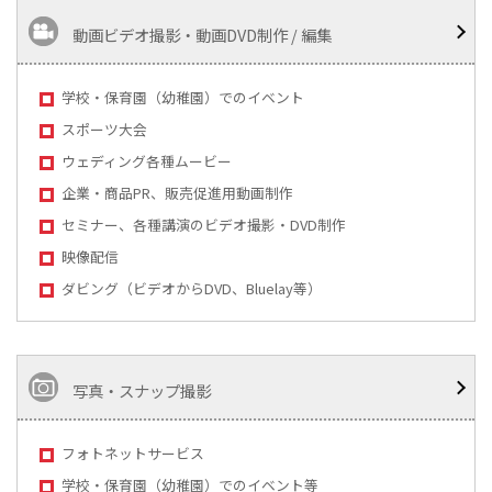
動画ビデオ撮影・動画DVD制作 / 編集
学校・保育園（幼稚園）でのイベント
スポーツ大会
ウェディング各種ムービー
企業・商品PR、販売促進用動画制作
セミナー、各種講演のビデオ撮影・DVD制作
映像配信
ダビング（ビデオからDVD、Bluelay等）
写真・スナップ撮影
フォトネットサービス
学校・保育園（幼稚園）でのイベント等