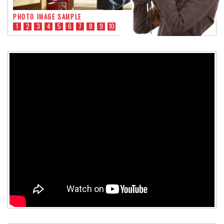
PHOTO IMAGE SAMPLE
1
2
3
4
5
6
7
8
9
10