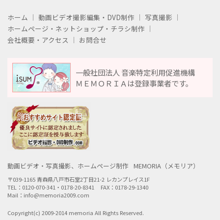
ホーム
動画ビデオ撮影編集・DVD制作
写真撮影
ホームページ・ネットショップ・チラシ制作
会社概要・アクセス
お問合せ
一般社団法人 音楽特定利用促進機構
ＭＥＭＯＲＩＡは登録事業者です。
動画ビデオ・写真撮影、ホームページ制作
MEMORIA（メモリア）
〒039-1165 青森県八戸市石堂2丁目21-2 レカンプレイス1F
TEL：0120-070-341・0178-20-8341
FAX：0178-29-1340
Mail：info@memoria2009.com
Copyright(c) 2009-2014 memoria All Rights Reserved.