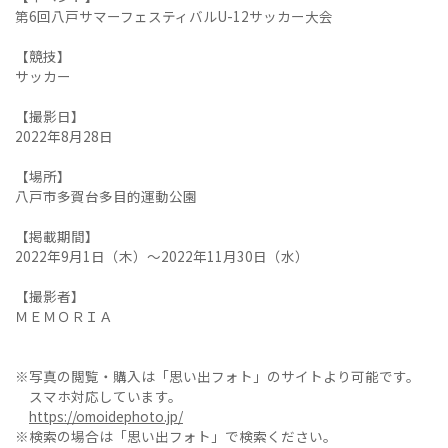
第6回八戸サマーフェスティバルU-12サッカー大会
【競技】
サッカー
【撮影日】
2022年8月28日
【場所】
八戸市多賀台多目的運動公園
【掲載期間】
2022年9月1日（木）～2022年11月30日（水）
【撮影者】
ＭＥＭＯＲＩＡ
※写真の閲覧・購入は「思い出フォト」のサイトより可能です。
スマホ対応しています。
https://omoidephoto.jp/
※検索の場合は「思い出フォト」で検索ください。