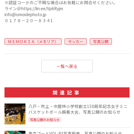
※認証コードのご不明な場合はお気軽にお問合せください。
ライン＠https://lin.ee/Vp6Ryjm
info@omoidephoto.jp
０１７８－２０－８３４1
ＭＥＭＯＲＩＡ（メモリア）
サッカー
写真公開
一覧へ戻る
関連記事
八戸・吹上・中居林小学校創立150周年記念女子ミニ
バスケットボール親善大会、写真公開のお知らせ
写真公開のお知らせ
青森ゴールVOL-83写真販売、写真公開のお知らせ