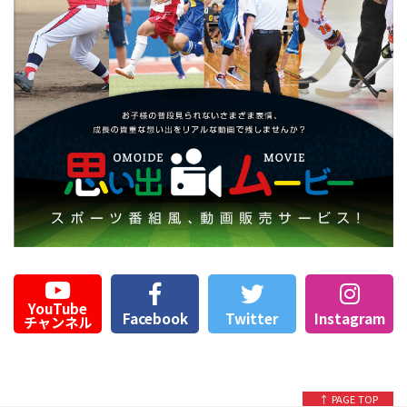
YouTube
Facebook
Twitter
Instagram
チャンネル
↑ PAGE TOP