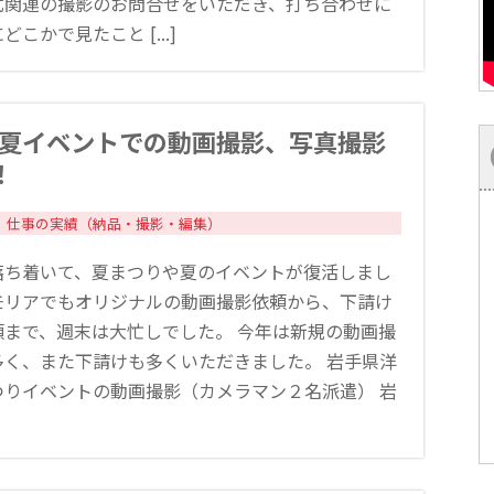
式関連の撮影のお問合せをいただき、打ち合わせに
こかで見たこと [...]
3年夏イベントでの動画撮影、写真撮影
！
仕事の実績（納品・撮影・編集）
落ち着いて、夏まつりや夏のイベントが復活しまし
モリアでもオリジナルの動画撮影依頼から、下請け
頼まで、週末は大忙しでした。 今年は新規の動画撮
多く、また下請けも多くいただきました。 岩手県洋
つりイベントの動画撮影（カメラマン２名派遣） 岩