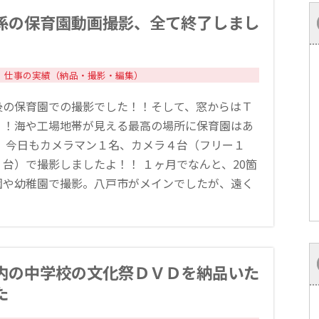
係の保育園動画撮影、全て終了しまし
仕事の実績（納品・撮影・編集）
後の保育園での撮影でした！！そして、窓からはＴ
！！海や工場地帯が見える最高の場所に保育園はあ
。 今日もカメラマン１名、カメラ４台（フリー１
台）で撮影しましたよ！！ １ヶ月でなんと、20箇
園や幼稚園で撮影。八戸市がメインでしたが、遠く
内の中学校の文化祭ＤＶＤを納品いた
た