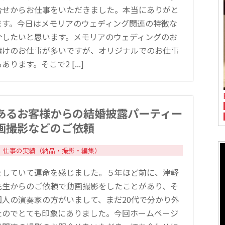
合せからお仕事をいただきました。本当にありがと
ます。今日はメモリアのウェディング関連の特徴な
介したいと思います。メモリアのウェディングのお
請けのお仕事が多いですが、オリジナルでのお仕事
ります。そこで2 [...]
あるお客様からの結婚披露パーティー
画撮影などのご依頼
仕事の実績（納品・撮影・編集）
をしていて運命を感じました。５年ほど前に、津軽
先生からのご依頼で動画撮影をしたことがあり、そ
国人の演奏家の方がいまして、まだ20代で分かり外
たのでとても印象にありました。今回ホームページ