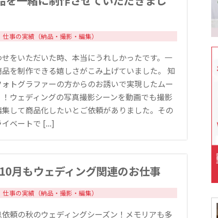
品を一緒に制作させていただきまし
仕事の実績（納品・撮影・編集）
わせをいただいた時、本当にうれしかったです。一
商品を制作できる嬉しさがこみ上げていました。 知
フォトグラファーの方からのお誘いで実現したムー
！！ウェディングの写真撮影シーンを動画でも撮影
編集して商品化したいとご依頼がありました。その
ベートで [...]
3年10月もウェディング関連のお仕事
仕事の実績（納品・撮影・編集）
息依頼の秋のウェディングシーズン！メモリアも多