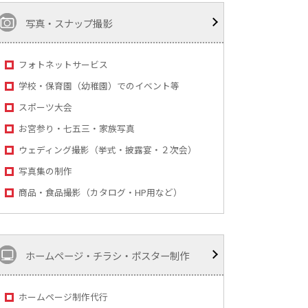
写真・スナップ撮影
フォトネットサービス
学校・保育園（幼稚園）でのイベント等
スポーツ大会
お宮参り・七五三・家族写真
ウェディング撮影（挙式・披露宴・２次会）
写真集の制作
商品・食品撮影（カタログ・HP用など）
ホームページ・チラシ・ポスター制作
ホームページ制作代行