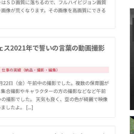
ＤはＳＤ画質に落ちるので、フルハイビジョン画質
り画像が荒くなります。その画像を高画質にできる
ェス2021年で誓いの言葉の動画撮影
仕事の実績（納品・撮影・編集）
10月22日（金）午前中の撮影でした。複数の保育園が
、集合撮影やキャラクターの方の撮影などなど午前
いの撮影でした。 天気も良く、空の色が綺麗で映像
したよ。 [...]