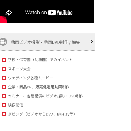
動画ビデオ撮影・動画DVD制作 / 編集
学校・保育園（幼稚園）でのイベント
スポーツ大会
ウェディング各種ムービー
企業・商品PR、販売促進用動画制作
セミナー、各種講演のビデオ撮影・DVD制作
映像配信
ダビング（ビデオからDVD、Bluelay等）