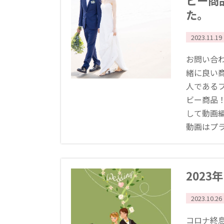
ビー商
た。
2023.11.19
お問い合
緒に良い
人である
ビー商品
して動画
動画はプライ
202
2023.10.26
コロナ終