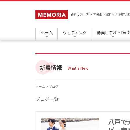
/ビデオ撮影・動画DVD製作
ホーム
ウェディング
動画ビデオ・DVD
新着情報
What's New
ホーム >
ブログ
ブログ一覧
八戸で大