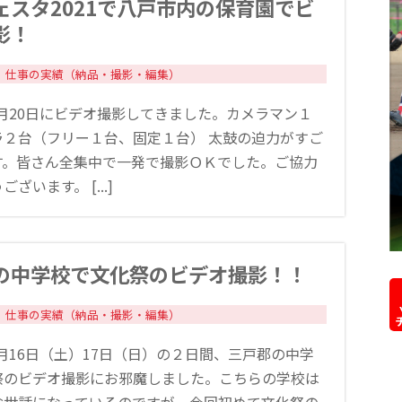
ェスタ2021で八戸市内の保育園でビ
影！
仕事の実績（納品・撮影・編集）
10月20日にビデオ撮影してきました。カメラマン１
ラ２台（フリー１台、固定１台） 太鼓の迫力がすご
す。皆さん全集中で一発で撮影ＯＫでした。ご協力
ざいます。 [...]
の中学校で文化祭のビデオ撮影！！
仕事の実績（納品・撮影・編集）
10月16日（土）17日（日）の２日間、三戸郡の中学
祭のビデオ撮影にお邪魔しました。こちらの学校は