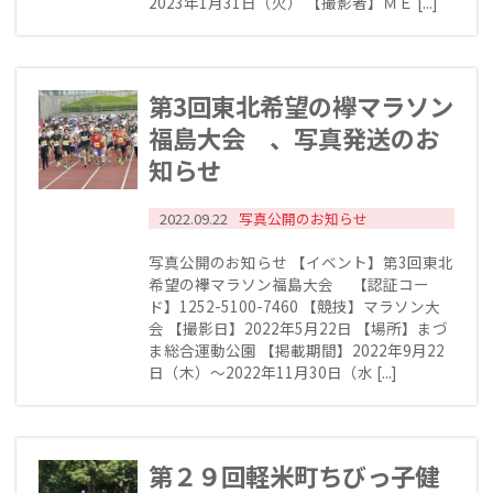
2023年1月31日（火） 【撮影者】ＭＥ [...]
第3回東北希望の襷マラソン
福島大会 、写真発送のお
知らせ
2022.09.22
写真公開のお知らせ
写真公開のお知らせ 【イベント】第3回東北
希望の襷マラソン福島大会 【認証コー
ド】1252-5100-7460 【競技】マラソン大
会 【撮影日】2022年5月22日 【場所】まづ
ま総合運動公園 【掲載期間】2022年9月22
日（木）～2022年11月30日（水 [...]
第２９回軽米町ちびっ子健