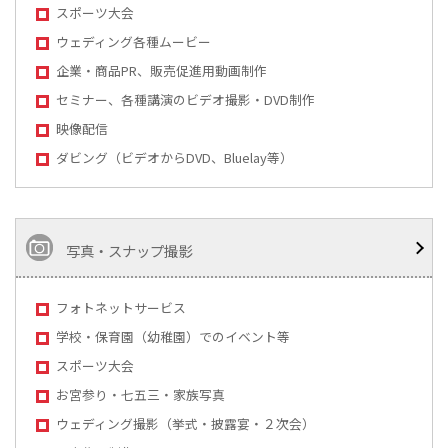
スポーツ大会
ウェディング各種ムービー
企業・商品PR、販売促進用動画制作
セミナー、各種講演のビデオ撮影・DVD制作
映像配信
ダビング（ビデオからDVD、Bluelay等）
写真・スナップ撮影
フォトネットサービス
学校・保育園（幼稚園）でのイベント等
スポーツ大会
お宮参り・七五三・家族写真
ウェディング撮影（挙式・披露宴・２次会）