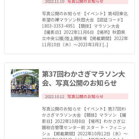
2022.11.10
写真公開のお知らせ
写真公開のお知らせ 【イベント】第4回東北
希望の襷マラソン秋田大会 【認証コード】
1803-3353-4951 【競技】マラソン大会
【撮影日】2022年11月6日 【場所】秋田県
立中央公園/陸上競技場 【掲載期間】2022年
11月10日（木）～2023年3月3 [...]
第37回わかさぎマラソン大
会、写真公開のお知らせ
2022.10.12
写真公開のお知らせ
写真公開のお知らせ 【イベント】第37回わ
かさぎマラソン大会 【競技】マラソン 【撮
影日】2022年10月8日 【場所】わかさぎ公
園総合管理センター前 スタ－ ト・フィニッ
シュ 【掲載期間】2022年10月12日（水）～