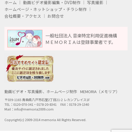
ホーム
動画ビデオ撮影編集・DVD制作
写真撮影
ホームページ・ネットショップ・チラシ制作
会社概要・アクセス
お問合せ
一般社団法人 音楽特定利用促進機構
ＭＥＭＯＲＩＡは登録事業者です。
動画ビデオ・写真撮影、ホームページ制作
MEMORIA（メモリア）
〒039-1165 青森県八戸市石堂2丁目21-2 レカンプレイス1F
TEL：0120-070-341・0178-20-8341
FAX：0178-29-1340
Mail：info@memoria2009.com
Copyright(c) 2009-2014 memoria All Rights Reserved.