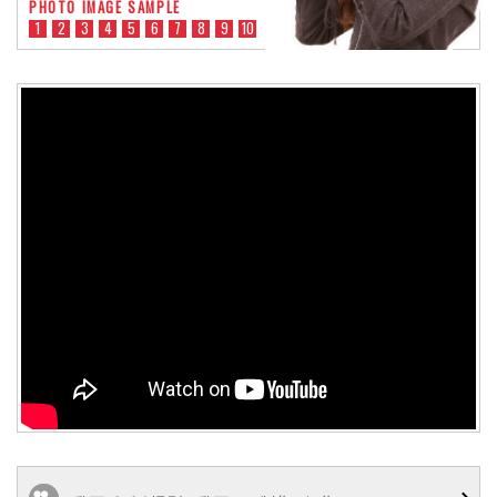
PHOTO IMAGE SAMPLE
1
2
3
4
5
6
7
8
9
10