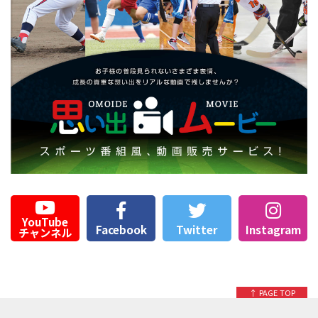
YouTube
Facebook
Twitter
Instagram
チャンネル
↑ PAGE TOP