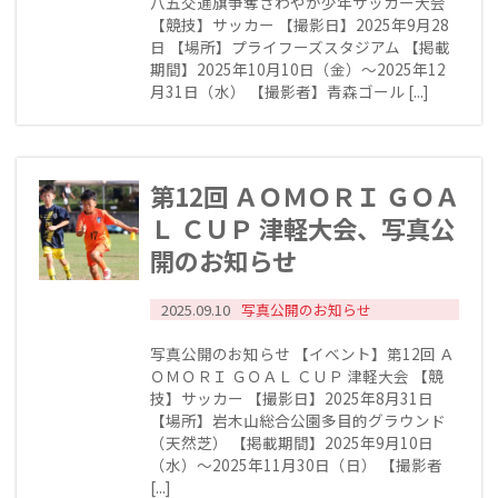
八五交通旗争奪さわやか少年サッカー大会
【競技】サッカー 【撮影日】2025年9月28
日 【場所】プライフーズスタジアム 【掲載
期間】2025年10月10日（金）～2025年12
月31日（水） 【撮影者】青森ゴール [...]
第12回 ＡＯＭＯＲＩ ＧＯＡ
Ｌ ＣＵＰ 津軽大会、写真公
開のお知らせ
2025.09.10
写真公開のお知らせ
写真公開のお知らせ 【イベント】第12回 Ａ
ＯＭＯＲＩ ＧＯＡＬ ＣＵＰ 津軽大会 【競
技】サッカー 【撮影日】2025年8月31日
【場所】岩木山総合公園多目的グラウンド
（天然芝） 【掲載期間】2025年9月10日
（水）～2025年11月30日（日） 【撮影者
[...]