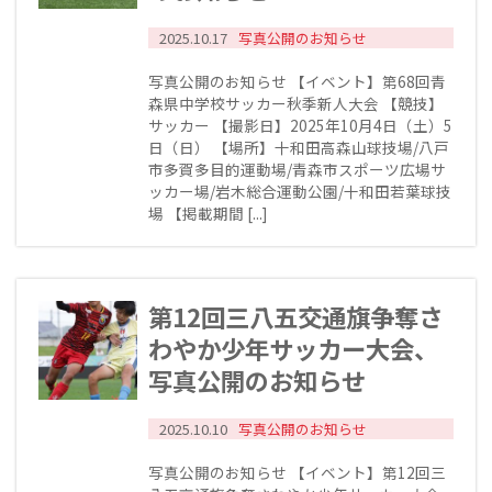
2025.10.17
写真公開のお知らせ
写真公開のお知らせ 【イベント】第68回青
森県中学校サッカー秋季新人大会 【競技】
サッカー 【撮影日】2025年10月4日（土）5
日（日） 【場所】十和田高森山球技場/八戸
市多賀多目的運動場/青森市スポーツ広場サ
ッカー場/岩木総合運動公園/十和田若葉球技
場 【掲載期間 [...]
第12回三八五交通旗争奪さ
わやか少年サッカー大会、
写真公開のお知らせ
2025.10.10
写真公開のお知らせ
写真公開のお知らせ 【イベント】第12回三