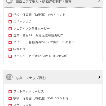
動画ビデオ撮影・動画DVD制作 / 編集
学校・保育園（幼稚園）でのイベント
スポーツ大会
ウェディング各種ムービー
企業・商品PR、販売促進用動画制作
セミナー、各種講演のビデオ撮影・DVD制作
映像配信
ダビング（ビデオからDVD、Bluelay等）
写真・スナップ撮影
フォトネットサービス
学校・保育園（幼稚園）でのイベント等
スポーツ大会