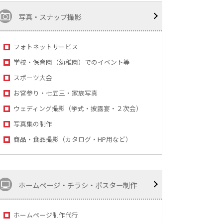
写真・スナップ撮影
フォトネットサービス
学校・保育園（幼稚園）でのイベント等
スポーツ大会
お宮参り・七五三・家族写真
ウェディング撮影（挙式・披露宴・２次会）
写真集の制作
商品・食品撮影（カタログ・HP用など）
ホームページ・チラシ・ポスター制作
ホームページ制作代行