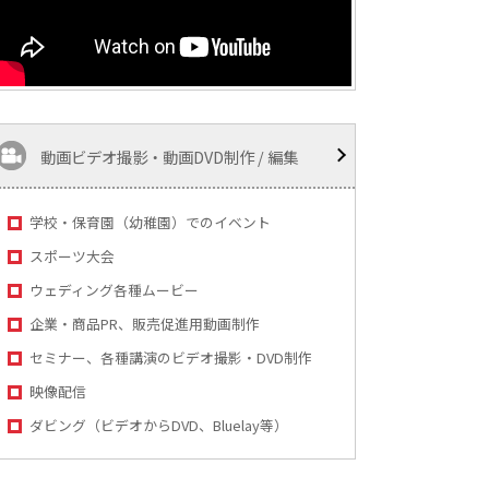
動画ビデオ撮影・動画DVD制作 / 編集
学校・保育園（幼稚園）でのイベント
スポーツ大会
ウェディング各種ムービー
企業・商品PR、販売促進用動画制作
セミナー、各種講演のビデオ撮影・DVD制作
映像配信
ダビング（ビデオからDVD、Bluelay等）