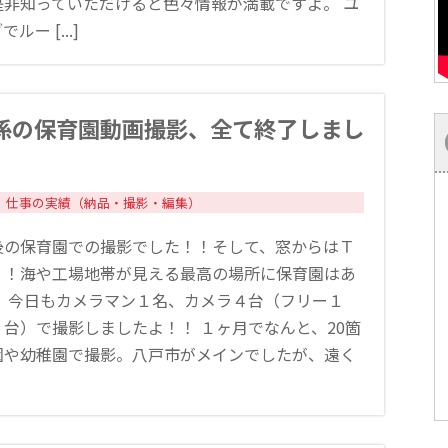
是非知っていただけると色々情報が満載ですよ。 ユ
ルー [...]
係の保育園動画撮影、全て終了しまし
仕事の実績（納品・撮影・編集）
後の保育園での撮影でした！！そして、窓からはＴ
！！海や工場地帯が見える最高の場所に保育園はあ
。 今日もカメラマン１名、カメラ４台（フリー１
台）で撮影しましたよ！！ １ヶ月でなんと、20箇
園や幼稚園で撮影。八戸市がメインでしたが、遠く