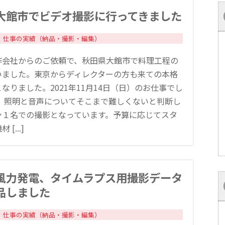
大館市でビデオ撮影に行ってきました
仕事の実績（納品・撮影・編集）
作会社からのご依頼で、秋田県大館市で料理工程の
いました。東京からディレクターの方も来ての本格
なりました。2021年11月14日（日）のお仕事でし
回、照明と音声についてそこまで難しくないと判断し
ン１名での撮影となっています。予算に応じてスタ
[...]
風力発電、タイムラプス用撮影データ
品しました
仕事の実績（納品・撮影・編集）