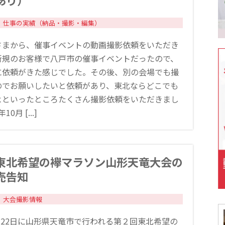
あり）
仕事の実績（納品・撮影・編集）
さまから、催事イベントの動画撮影依頼をいただき
新規のお客様で八戸市の催事イベントだったので、
に依頼がきた感じでした。その後、別の会場でも撮
のでお願いしたいと依頼があり、東北ならどこでも
よといったところたくさん撮影依頼をいただきまし
10月 [...]
東北希望の襷マラソン山形天竜大会の
売告知
大会撮影情報
5月22日に山形県天竜市で行われる第２回東北希望の