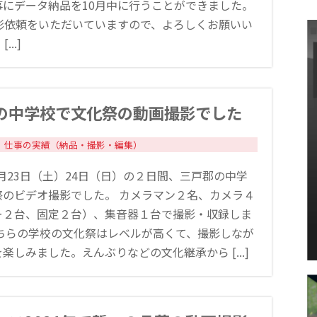
事にデータ納品を10月中に行うことができました。
撮影依頼をいただいていますので、よろしくお願いい
...]
の中学校で文化祭の動画撮影でした
仕事の実績（納品・撮影・編集）
10月23日（土）24日（日）の２日間、三戸郡の中学
祭のビデオ撮影でした。 カメラマン２名、カメラ４
ー２台、固定２台）、集音器１台で撮影・収録しま
こちらの学校の文化祭はレベルが高くて、撮影しなが
楽しみました。えんぶりなどの文化継承から [...]