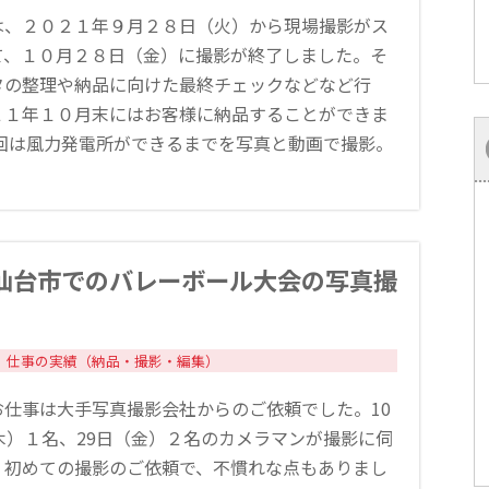
は、２０２１年９月２８日（火）から現場撮影がス
て、１０月２８日（金）に撮影が終了しました。そ
タの整理や納品に向けた最終チェックなどなど行
２１年１０月末にはお客様に納品することができま
今回は風力発電所ができるまでを写真と動画で撮影。
仙台市でのバレーボール大会の写真撮
仕事の実績（納品・撮影・編集）
お仕事は大手写真撮影会社からのご依頼でした。10
木）１名、29日（金）２名のカメラマンが撮影に伺
。初めての撮影のご依頼で、不慣れな点もありまし