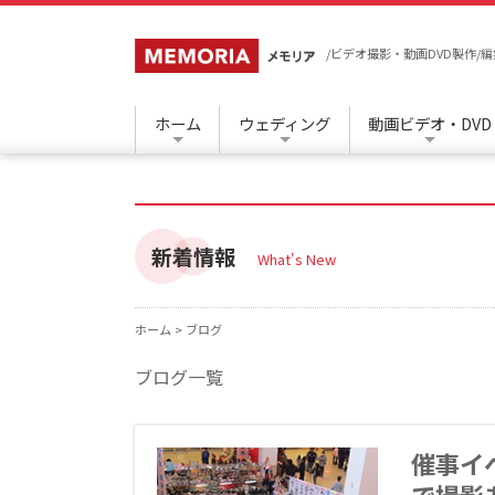
/ビデオ撮影・動画DVD製作
ホーム
ウェディング
動画ビデオ・DVD
新着情報
What's New
ホーム >
ブログ
ブログ一覧
催事イ