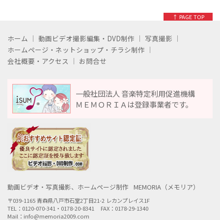
↑ PAGE TOP
ホーム
動画ビデオ撮影編集・DVD制作
写真撮影
ホームページ・ネットショップ・チラシ制作
会社概要・アクセス
お問合せ
一般社団法人 音楽特定利用促進機構
ＭＥＭＯＲＩＡは登録事業者です。
動画ビデオ・写真撮影、ホームページ制作
MEMORIA（メモリア）
〒039-1165 青森県八戸市石堂2丁目21-2 レカンプレイス1F
TEL：0120-070-341・0178-20-8341
FAX：0178-29-1340
Mail：info@memoria2009.com