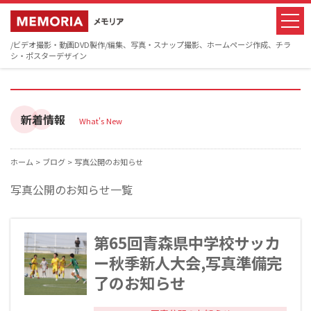
/ビデオ撮影・動画DVD製作/編集、写真・スナップ撮影、ホームページ作成、チラ
シ・ポスターデザイン
新着情報
What's New
ホーム >
ブログ >
写真公開のお知らせ
写真公開のお知らせ一覧
第65回青森県中学校サッカ
ー秋季新人大会,写真準備完
了のお知らせ