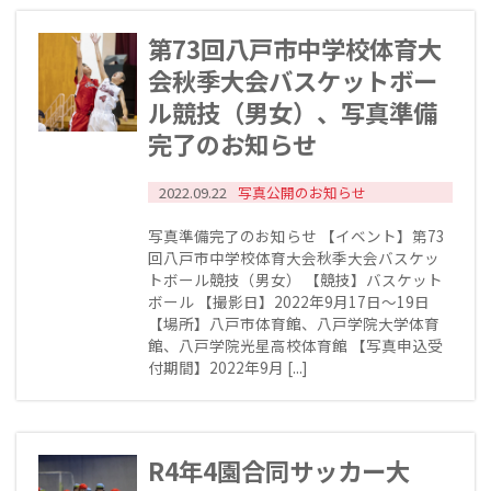
第73回八戸市中学校体育大
会秋季大会バスケットボー
ル競技（男女）、写真準備
完了のお知らせ
2022.09.22
写真公開のお知らせ
写真準備完了のお知らせ 【イベント】第73
回八戸市中学校体育大会秋季大会バスケッ
トボール競技（男女） 【競技】バスケット
ボール 【撮影日】2022年9月17日〜19日
【場所】八戸市体育館、八戸学院大学体育
館、八戸学院光星高校体育館 【写真申込受
付期間】2022年9月 [...]
R4年4園合同サッカー大