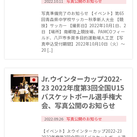
2022.10.11
写真公開のお知らせ
写真準備完了のお知らせ 【イベント】第65
回青森県中学校サッカー秋季新人大会 【競
技】サッカー 【撮影日】2022年10月1日、2
日 【場所】南郷陸上競技場、PAMCOフィー
ルド、八戸市多賀多目的運動場人工芝 【写
真申込受付期間】2022年10月10日（火）～
20 [...]
Jr.ウインターカップ2022-
23 2022年度第3回全国U15
バスケットボール選手権大
会、写真公開のお知らせ
2022.09.26
写真公開のお知らせ
【イベント】Jr.ウインターカップ2022-23
2022年度第3回全国U15バスケットボール選