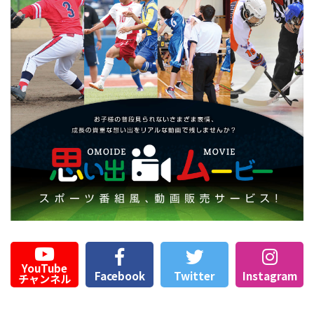
YouTube
Facebook
Twitter
Instagram
チャンネル