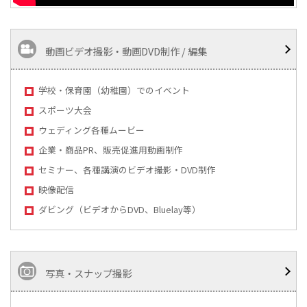
動画ビデオ撮影・動画DVD制作 / 編集
学校・保育園（幼稚園）でのイベント
スポーツ大会
ウェディング各種ムービー
企業・商品PR、販売促進用動画制作
セミナー、各種講演のビデオ撮影・DVD制作
映像配信
ダビング（ビデオからDVD、Bluelay等）
写真・スナップ撮影