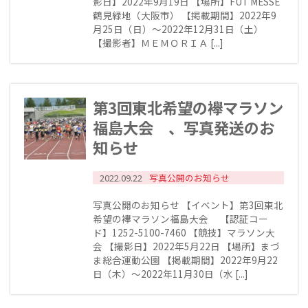
影日】2022年9月19日 【場所】FUT MESSE
鶴見緑地（大阪市） 【掲載期間】2022年9
月25日（日）～2022年12月31日（土）
【撮影者】ＭＥＭＯＲＩＡ [...]
第3回東北希望の襷マラソン
福島大会 、写真発送のお
知らせ
2022.09.22
写真公開のお知らせ
写真公開のお知らせ 【イベント】第3回東北
希望の襷マラソン福島大会 【認証コー
ド】1252-5100-7460 【競技】マラソン大
会 【撮影日】2022年5月22日 【場所】まづ
ま総合運動公園 【掲載期間】2022年9月22
日（木）～2022年11月30日（水 [...]