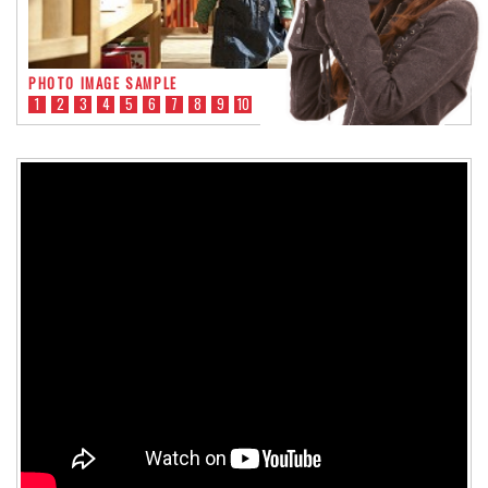
PHOTO IMAGE SAMPLE
1
2
3
4
5
6
7
8
9
10