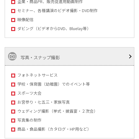
企業・商品PR、販売促進用動画制作
セミナー、各種講演のビデオ撮影・DVD制作
映像配信
ダビング（ビデオからDVD、Bluelay等）
写真・スナップ撮影
フォトネットサービス
学校・保育園（幼稚園）でのイベント等
スポーツ大会
お宮参り・七五三・家族写真
ウェディング撮影（挙式・披露宴・２次会）
写真集の制作
商品・食品撮影（カタログ・HP用など）