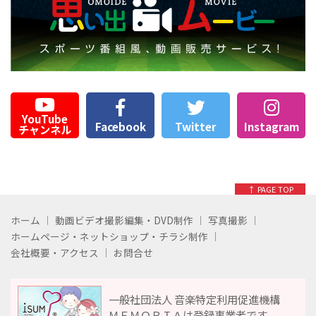
YouTube
Facebook
Twitter
Instagram
チャンネル
↑ PAGE TOP
ホーム
動画ビデオ撮影編集・DVD制作
写真撮影
ホームページ・ネットショップ・チラシ制作
会社概要・アクセス
お問合せ
一般社団法人 音楽特定利用促進機構
ＭＥＭＯＲＩＡは登録事業者です。