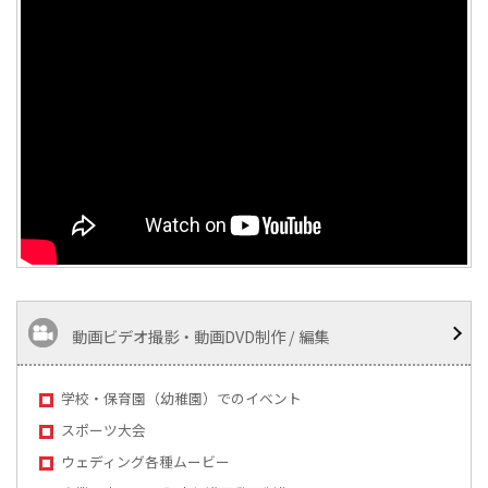
動画ビデオ撮影・動画DVD制作 / 編集
学校・保育園（幼稚園）でのイベント
スポーツ大会
ウェディング各種ムービー