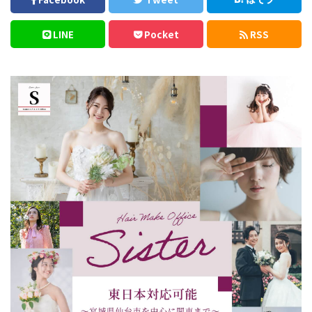
LINE
Pocket
RSS