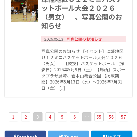
ットボール大会２０２６
（男女） 、写真公開のお
知らせ
2026.05.13
写真公開のお知らせ
写真公開のお知らせ 【イベント】津軽地区
Ｕ１２ミニバスケットボール大会２０２６
（男女） 【競技】バスケットボール 【撮
影日】2026年5月9日（土） 【場所】スポー
ツプラザ藤崎、岩木山総合公園 【掲載期
間】2026年5月13日（水）～2026年7月31
日（金） [...]
1
2
3
4
5
6
…
55
56
57
Facebook
Tweet
はてブ