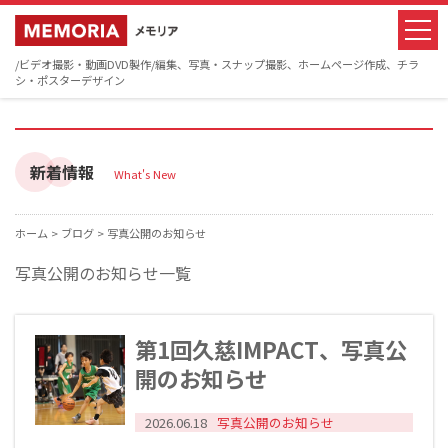
/ビデオ撮影・動画DVD製作/編集、写真・スナップ撮影、ホームページ作成、チラ
シ・ポスターデザイン
新着情報
What's New
ホーム >
ブログ >
写真公開のお知らせ
写真公開のお知らせ一覧
第1回久慈IMPACT、写真公
開のお知らせ
2026.06.18
写真公開のお知らせ