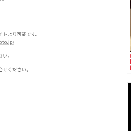
イトより可能です。
oto.jp/
さい。
合せください。