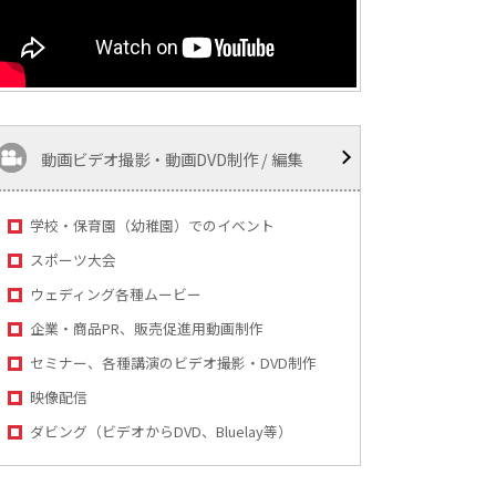
動画ビデオ撮影・動画DVD制作 / 編集
学校・保育園（幼稚園）でのイベント
スポーツ大会
ウェディング各種ムービー
企業・商品PR、販売促進用動画制作
セミナー、各種講演のビデオ撮影・DVD制作
映像配信
ダビング（ビデオからDVD、Bluelay等）