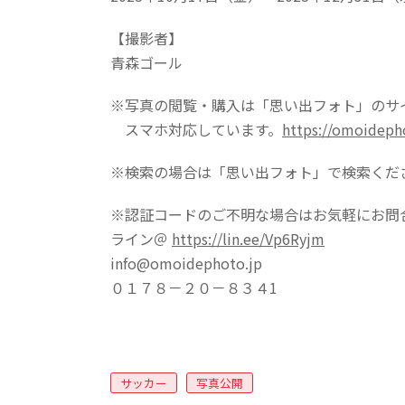
【撮影者】
青森ゴール
※写真の閲覧・購入は「思い出フォト」のサ
スマホ対応しています。
https://omoideph
※検索の場合は「思い出フォト」で検索くだ
※認証コードのご不明な場合はお気軽にお問
ライン＠
https://lin.ee/Vp6Ryjm
info@omoidephoto.jp
０１７８－２０－８３４1
サッカー
写真公開