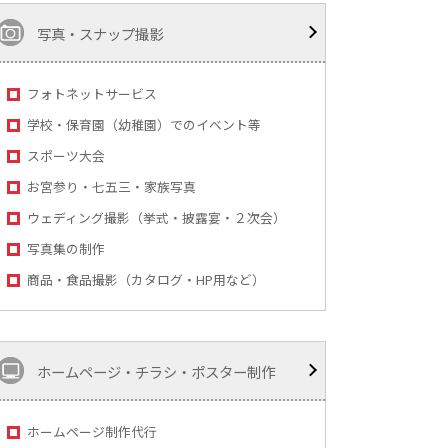
写真・スナップ撮影
フォトネットサービス
学校・保育園（幼稚園）でのイベント等
スポーツ大会
お宮参り・七五三・家族写真
ウェディング撮影（挙式・披露宴・２次会）
写真集の制作
商品・食品撮影（カタログ・HP用など）
ホームページ・チラシ・ポスター制作
ホームページ制作代行