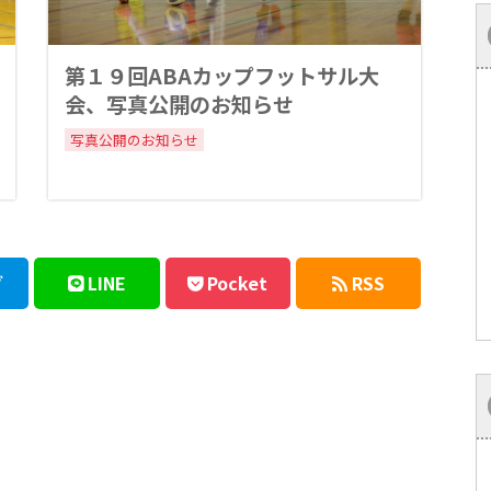
第１９回ABAカップフットサル大
会、写真公開のお知らせ
写真公開のお知らせ
ブ
LINE
Pocket
RSS