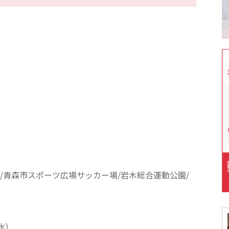
/青森市スポーツ広場サッカー場/岩木総合運動公園/
（水）