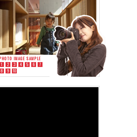
PHOTO IMAGE SAMPLE
1
2
3
4
5
6
7
8
9
10