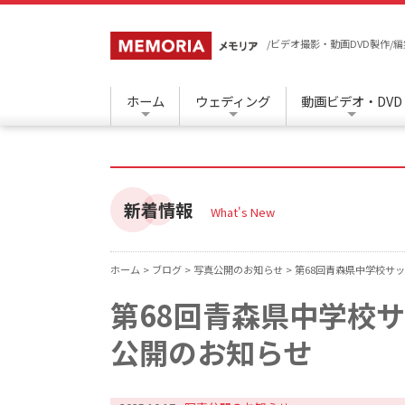
/ビデオ撮影・動画DVD製作
ホーム
ウェディング
動画ビデオ・DVD
新着情報
What's New
ホーム >
ブログ >
写真公開のお知らせ >
第68回青森県中学校サ
第68回青森県中学校
公開のお知らせ