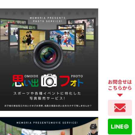
お問合せは
こちらから