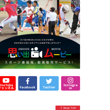
YouTube
Instagra
Facebook
Twitter
チャンネル
m
↑ PAGE TOP