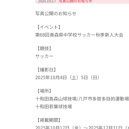
2025.10.17
写真公開のお知らせ
写真公開のお知らせ
【イベント】
第68回青森県中学校サッカー秋季新人大会
【競技】
サッカー
【撮影日】
2025年10月4日（土）5日（日）
【場所】
十和田高森山球技場/八戸市多賀多目的運動場
十和田若葉球技場
【掲載期間】
2025年10月17日（金）～2025年12月31日