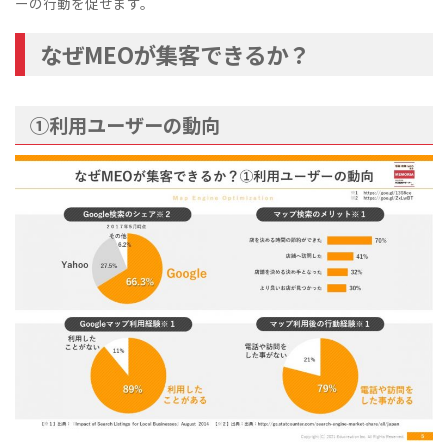
ーの行動を促せます。
なぜMEOが集客できるか？
①利用ユーザーの動向