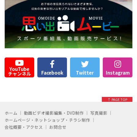
YouTube
Facebook
Twitter
Instagram
チャンネル
↑ PAGE TOP
ホーム
動画ビデオ撮影編集・DVD制作
写真撮影
ホームページ・ネットショップ・チラシ制作
会社概要・アクセス
お問合せ