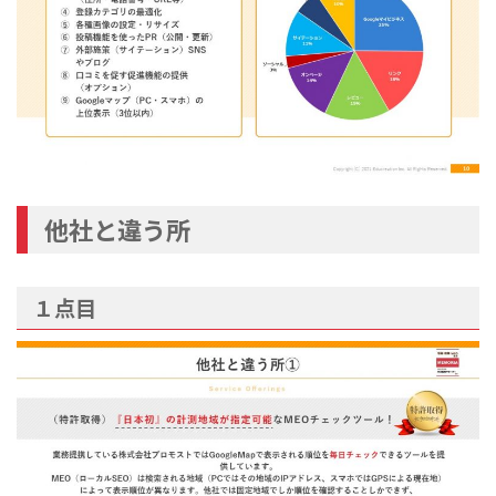
他社と違う所
１点目