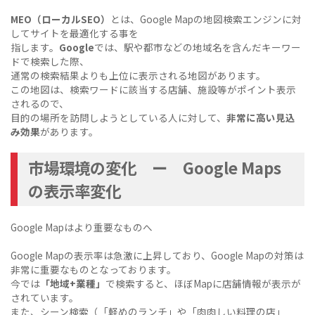
MEO（ローカルSEO）
とは、Google Mapの地図検索エンジンに対
してサイトを最適化する事を
指します。
Google
では、駅や都市などの地域名を含んだキーワー
ドで検索した際、
通常の検索結果よりも上位に表示される地図があります。
この地図は、検索ワードに該当する店舗、施設等がポイント表示
されるので、
目的の場所を訪問しようとしている人に対して、
非常に高い見込
み効果
があります。
市場環境の変化 ー Google Maps
の表示率変化
Google Mapはより重要なものへ
Google Mapの表示率は急激に上昇しており、Google Mapの対策は
非常に重要なものとなっております。
今では
「地域+業種」
で検索すると、ほぼMapに店舗情報が表示が
されています。
また、シーン検索（「軽めのランチ」や「肉肉しい料理の店」