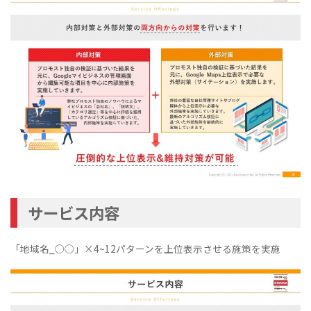
サービス内容
「地域名_◯◯」×4~12パターンを上位表示させる施策を実施