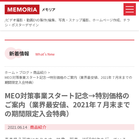
/ビデオ撮影・動画DVD製作/編集、写真・スナップ撮影、ホームページ作成、チラ
シ・ポスターデザイン
新着情報
What's New
ホーム >
ブログ >
商品紹介 >
MEO対策事業スタート記念→特別価格のご案内（業界最安値、2021年７月末までの
期間限定入会特典）
MEO対策事業スタート記念→特別価格の
ご案内（業界最安値、2021年７月末まで
の期間限定入会特典）
2021.06.14
商品紹介