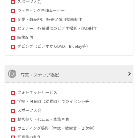
スポーツ大会
ウェディング各種ムービー
企業・商品PR、販売促進用動画制作
セミナー、各種講演のビデオ撮影・DVD制作
映像配信
ダビング（ビデオからDVD、Bluelay等）
写真・スナップ撮影
フォトネットサービス
学校・保育園（幼稚園）でのイベント等
スポーツ大会
お宮参り・七五三・家族写真
ウェディング撮影（挙式・披露宴・２次会）
写真集の制作