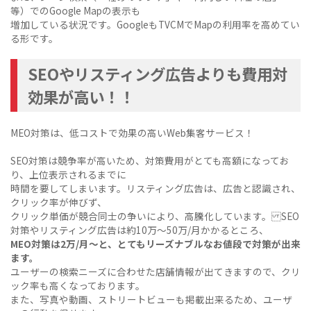
等）でのGoogle Mapの表示も
増加している状況です。GoogleもTVCMでMapの利用率を高めてい
る形です。
SEOやリスティング広告よりも費用対
効果が高い！！
MEO対策は、低コストで効果の高いWeb集客サービス！
SEO対策は競争率が高いため、対策費用がとても高額になってお
り、上位表示されるまでに
時間を要してしまいます。リスティング広告は、広告と認識され、
クリック率が伸びず、
クリック単価が競合同士の争いにより、高騰化しています。 SEO
対策やリスティング広告は約10万～50万/月かかるところ、
MEO対策は2万/月～と、とてもリーズナブルなお値段で対策が出来
ます。
ユーザーの検索ニーズに合わせた店舗情報が出てきますので、クリ
ック率も高くなっております。
また、写真や動画、ストリートビューも掲載出来るため、ユーザ