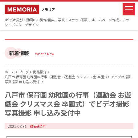
/ビデオ撮影・動画DVD製作/編集、写真・スナップ撮影、ホームページ作成、チラ
シ・ポスターデザイン
新着情報
What's New
ホーム >
ブログ >
商品紹介 >
八戸市 保育園 幼稚園の行事（運動会 お遊戯会 クリスマス会 卒園式）でビデオ撮影
写真撮影 申し込み受付中
八戸市 保育園 幼稚園の行事（運動会 お遊
戯会 クリスマス会 卒園式）でビデオ撮影
写真撮影 申し込み受付中
2021.08.31
商品紹介