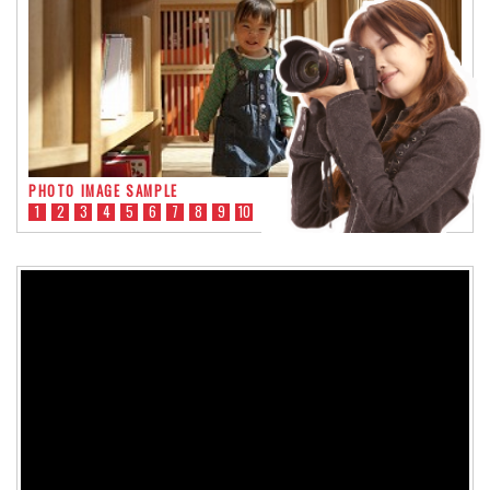
PHOTO IMAGE SAMPLE
1
2
3
4
5
6
7
8
9
10