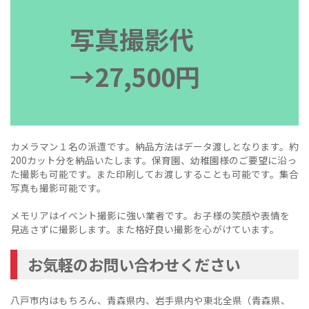
写真撮影代
→27,500円
カメラマン１名の派遣です。納品方法はデータ渡しとなります。約
200カット分を納品いたします。保育園、幼稚園様のご要望に沿っ
た撮影も可能です。また印刷してお渡しすることも可能です。集合
写真も撮影可能です。
メモリアはイベント撮影に強い業者です。お子様の笑顔や表情を
見逃さずに撮影します。また格好良い撮影を心がけています。
お気軽のお問い合わせください
八戸市内はもちろん、青森県内、岩手県内や東北全県（青森県、