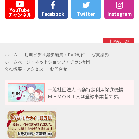
YouTube
Facebook
Twitter
Instagram
チャンネル
↑ PAGE TOP
ホーム
動画ビデオ撮影編集・DVD制作
写真撮影
ホームページ・ネットショップ・チラシ制作
会社概要・アクセス
お問合せ
一般社団法人 音楽特定利用促進機構
ＭＥＭＯＲＩＡは登録事業者です。