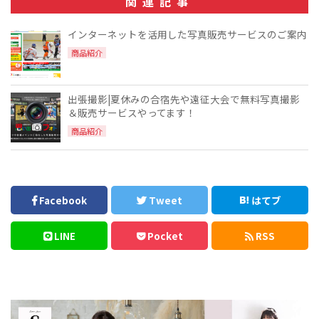
関連記事
インターネットを活用した写真販売サービスのご案内
商品紹介
出張撮影|夏休みの合宿先や遠征大会で無料写真撮影
＆販売サービスやってます！
商品紹介
Facebook
Tweet
はてブ
LINE
Pocket
RSS