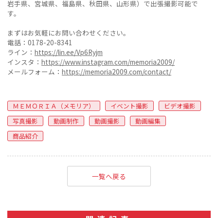
岩手県、宮城県、福島県、秋田県、山形県）で出張撮影可能で
す。
まずはお気軽にお問い合わせください。
電話：0178-20-8341
ライン：
https://lin.ee/Vp6Ryjm
インスタ：
https://www.instagram.com/memoria2009/
メールフォーム：
https://memoria2009.com/contact/
ＭＥＭＯＲＩＡ（メモリア）
イベント撮影
ビデオ撮影
写真撮影
動画制作
動画撮影
動画編集
商品紹介
一覧へ戻る