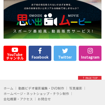
YouTube
Facebook
Twitter
Instagram
チャンネル
↑ PAGE TOP
ホーム
動画ビデオ撮影編集・DVD制作
写真撮影
ホームページ・ネットショップ・チラシ制作
会社概要・アクセス
お問合せ