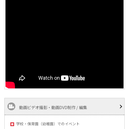
動画ビデオ撮影・動画DVD制作 / 編集
学校・保育園（幼稚園）でのイベント