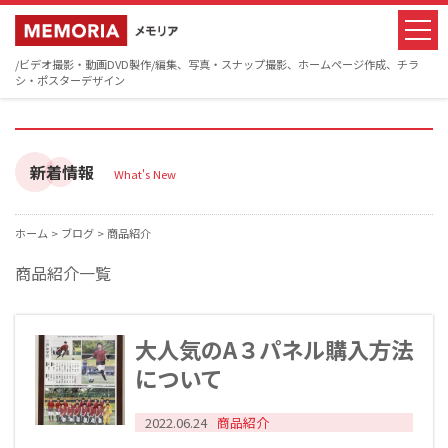
/ビデオ撮影・動画DVD製作/編集、写真・スナップ撮影、ホームページ作成、チラ
シ・ポスターデザイン
新着情報
What's New
ホーム >
ブログ >
商品紹介
商品紹介一覧
大人気のA３パネル購入方法
について
2022.06.24
商品紹介