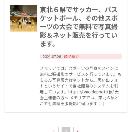
東北６県でサッカー、バス
ケットボール、その他スポ
ーツの大会で無料で写真撮
影＆ネット販売を行ってい
ます。
2021.07.26
商品紹介
メモリアでは、スポーツの写真をメインに
無料出張撮影のサービスを行っています。も
ちろん写真販売はネットから。思い出フォ
トというサイトで自社開発のシステムを利
用しています。https://omoidephoto.jp/ 大
会主催者の方へ メモリアでは、東北６県ど
こでも無料出張撮影に伺います [...]
1
2
3