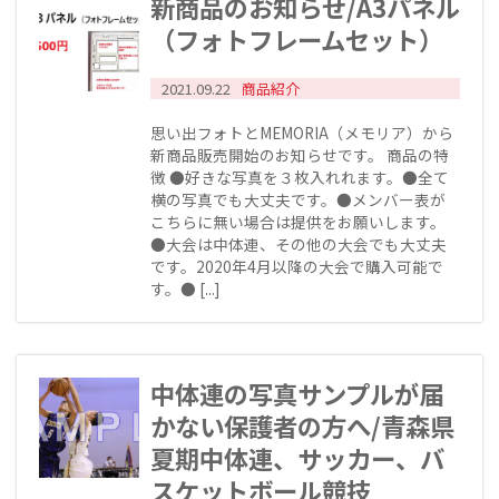
新商品のお知らせ/A3パネル
（フォトフレームセット）
2021.09.22
商品紹介
思い出フォトとMEMORIA（メモリア）から
新商品販売開始のお知らせです。 商品の特
徴 ●好きな写真を３枚入れれます。●全て
横の写真でも大丈夫です。●メンバー表が
こちらに無い場合は提供をお願いします。
●大会は中体連、その他の大会でも大丈夫
です。2020年4月以降の大会で購入可能で
す。● [...]
中体連の写真サンプルが届
かない保護者の方へ/青森県
夏期中体連、サッカー、バ
スケットボール競技