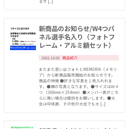
るサ [...]
新商品のお知らせ/W4つパ
ネル選手名入り（フォトフ
レーム・アルミ額セット）
2021.10.03
商品紹介
またまた思い出フォトとMEMORIA（メモリ
ア）から新商品販売開始のお知らせです。
商品の特徴 ●好きな写真を１枚入れれま
す。●横の写真となります。●サイズはＷ４
つ （366mm×254mm）●メンバー表がこち
らに無い場合は提供をお願いします。●大
会は中体連、その他の大会でも大 [...]