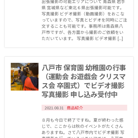
出張撮影の可能エリアについて 青森県 岩手
県 宮城県など東北６県出張撮影可能です。
写真撮影 ビデオ撮影（動画撮影）をおこな
っていますので、写真とビデオを同時にご注
文することも可能です。事務所は青森県八
戸市ですが、各方面から撮影のご依頼をい
ただいています。 写真撮影 ビデオ撮影 [...]
八戸市 保育園 幼稚園の行事
（運動会 お遊戯会 クリスマ
ス会 卒園式）でビデオ撮影
写真撮影 申し込み受付中
2021.08.31
商品紹介
８月も今日で終了ですね。夏が終わった感
じで、ここからは秋のイベントがたくさん
ありますね。さて八戸市内でビデオ撮影 写