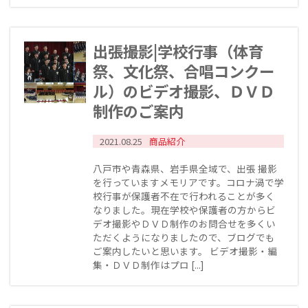
出張撮影|学校行事（体育
祭、文化祭、合唱コンクー
ル）のビデオ撮影、ＤＶＤ
制作のご案内
2021.08.25
商品紹介
八戸市や青森県、岩手県全域で、出張 撮影
を行っていますメモリアです。コロナ渦で学
校行事が保護者不在で行われることが多く
なりました。現在学校や保護者の方からビ
デオ撮影やＤＶＤ制作のお問合せを多くい
ただくようになりましたので、ブログでも
ご案内したいと思います。 ビデオ撮影・編
集・ＤＶＤ制作はプロ [...]