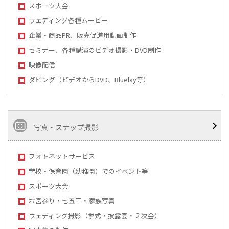
スポーツ大会
ウェディング各種ムービー
企業・商品PR、販売促進用動画制作
セミナー、各種講演のビデオ撮影・DVD制作
映像配信
ダビング（ビデオからDVD、Bluelay等）
写真・スナップ撮影
フォトネットサービス
学校・保育園（幼稚園）でのイベント等
スポーツ大会
お宮参り・七五三・家族写真
ウェディング撮影（挙式・披露宴・２次会）